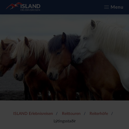
Menu
ISLAND Erlebnisreisen
Reittouren
Reiterhöfe
Lýtingsstaðir