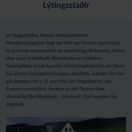
Lýtingsstaðir
Im Skagafjörður, Islands bedeutendstem
Pferdezuchtgebiet, liegt der Hof von Sveinn und Evelyn.
Im Sommer veranstalten sie einwöchige Reittouren, bieten
aber auch individuelle Reiterferien in familiärer
Atmosphäre, kurze Ausritte und Verkaufspferde an! Wenn
Sie sich ein Islandpferd zulegen möchten, werden Sie hier
gut beraten und z. B. auch bei der Organisation des
Exports unterstützt. Anreise zu den Touren über
Varmahlíð (Bus Reykjavík – Akureyri). Dort werden Sie
abgeholt.