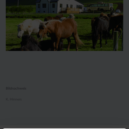
Bildnachweis
K. Hinners