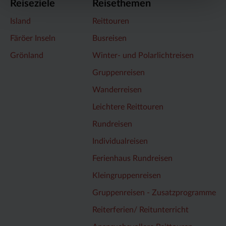
Reiseziele
Reisethemen
Island
Reittouren
Färöer Inseln
Busreisen
Grönland
Winter- und Polarlichtreisen
Gruppenreisen
Wanderreisen
Leichtere Reittouren
Rundreisen
Individualreisen
Ferienhaus Rundreisen
Kleingruppenreisen
Gruppenreisen - Zusatzprogramme
Reiterferien/ Reitunterricht