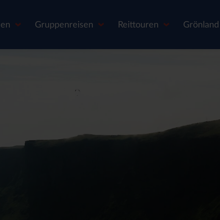
sen
Gruppenreisen
Reittouren
Grönland 