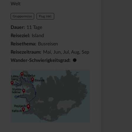
Welt
Gruppenreise
Flug inkl.
Dauer
11
Tage
Reiseziel
Island
Reisethema
Busreisen
Reisezeitraum
Mai, Jun, Jul, Aug, Sep
●
Wander-Schwierigkeitsgrad