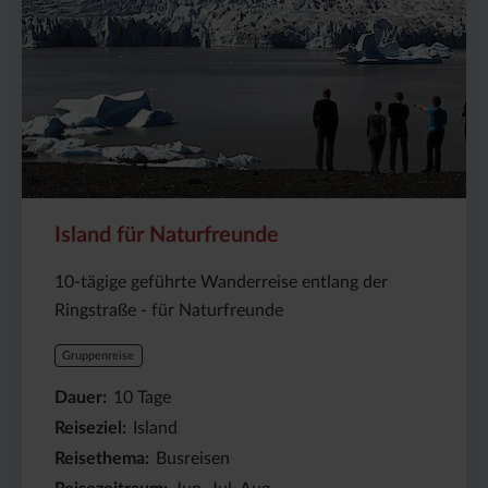
Island für Naturfreunde
10-tägige geführte Wanderreise entlang der
Ringstraße - für Naturfreunde
Gruppenreise
Dauer
10
Tage
Reiseziel
Island
Reisethema
Busreisen