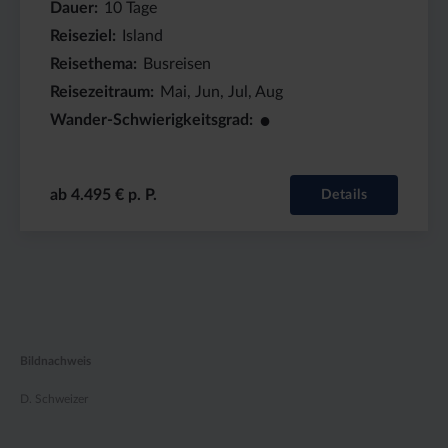
Dauer
10
Tage
Reiseziel
Island
Reisethema
Busreisen
Reisezeitraum
Mai, Jun, Jul, Aug
●
Wander-Schwierigkeitsgrad
ab 4.495 € p. P.
Details
Bildnachweis
D. Schweizer