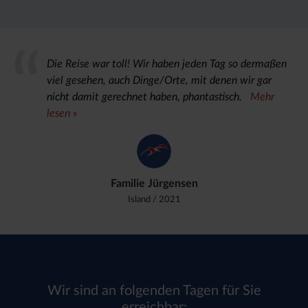
Die Reise war toll! Wir haben jeden Tag so dermaßen
viel gesehen, auch Dinge/Orte, mit denen wir gar
nicht damit gerechnet haben, phantastisch.
Mehr
lesen »
Familie Jürgensen
Island
/ 2021
Wir sind an folgenden Tagen für Sie
erreichbar: