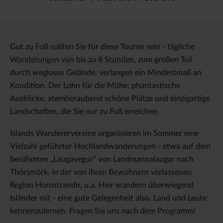
Gut zu Fuß sollten Sie für diese Touren sein - tägliche
Wanderungen von bis zu 8 Stunden, zum großen Teil
durch wegloses Gelände, verlangen ein Mindestmaß an
Kondition. Der Lohn für die Mühe: phantastische
Ausblicke, atemberaubend schöne Plätze und einzigartige
Landschaften, die Sie nur zu Fuß erreichen.
Islands Wanderervereine organisieren im Sommer eine
Vielzahl geführter Hochlandwanderungen - etwa auf dem
berühmten „Laugavegur“ von Landmannalaugar nach
Thórsmörk, in der von ihren Bewohnern verlassenen
Region Hornstrandir, u.a. Hier wandern überwiegend
Isländer mit - eine gute Gelegenheit also, Land und Leute
kennenzulernen. Fragen Sie uns nach dem Programm!