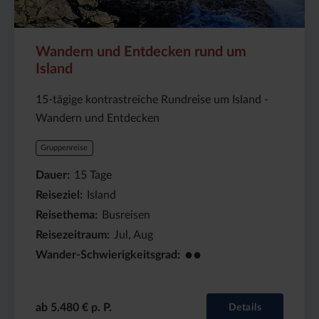
Wandern und Entdecken rund um
Island
15-tägige kontrastreiche Rundreise um Island -
Wandern und Entdecken
Gruppenreise
Dauer
15
Tage
Reiseziel
Island
Reisethema
Busreisen
Reisezeitraum
Jul, Aug
●●
Wander-Schwierigkeitsgrad
ab 5.480 € p. P.
Details