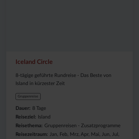
Annemarie und Dominik
Island
/ 2021
Wir sind an folgenden Tagen für Sie
erreichbar:
Mo – Mi:
09 – 18 Uhr,
Do:
09 – 17 Uhr,
Fr:
09 – 15 Uhr
Tel:
+49 4103 900 07 70
E-Mail:
reisen@islanderlebnis.de