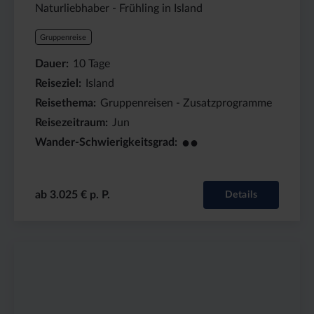
●
Wander-Schwierigkeitsgrad
ab 3.220 € p. P.
Details
Fasziniert hat uns natürlich auch Islands Landschaft. So
viel unberührte Natur findet man nur noch ganz
selten.
Mehr lesen »