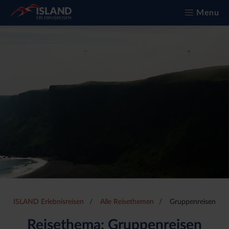
Menu
ISLAND Erlebnisreisen
Alle Reisethemen
Gruppenreisen
Reisethema: Gruppenreisen