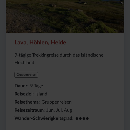
Lava, Höhlen, Heide
9-tägige Trekkingreise durch das isländische
Hochland
Gruppenreise
Dauer
9
Tage
Reiseziel
Island
Reisethema
Gruppenreisen
Reisezeitraum
Jun, Jul, Aug
●●●●
Wander-Schwierigkeitsgrad