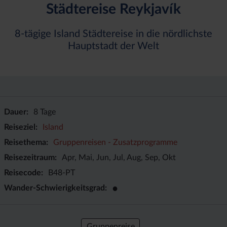
Städtereise Reykjavík
8-tägige Island Städtereise in die nördlichste
Hauptstadt der Welt
Dauer
8 Tage
Reiseziel
Island
Reisethema
Gruppenreisen - Zusatzprogramme
Reisezeitraum
Apr, Mai, Jun, Jul, Aug, Sep, Okt
Reisecode
B48-PT
●
Wander-Schwierigkeitsgrad
Gruppenreise