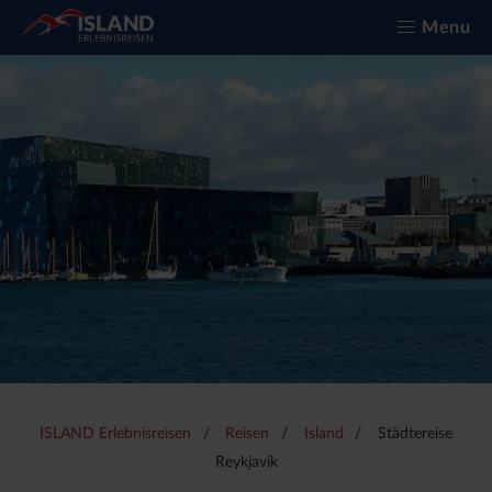
Menu
ISLAND Erlebnisreisen
Reisen
Island
Städtereise
Reykjavík