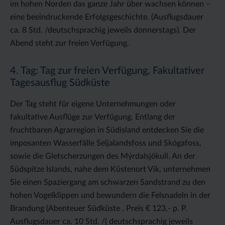
im hohen Norden das ganze Jahr über wachsen können –
eine beeindruckende Erfolgsgeschichte. (Ausflugsdauer
ca. 8 Std. /deutschsprachig jeweils donnerstags). Der
Abend steht zur freien Verfügung.
4. Tag: Tag zur freien Verfügung, Fakultativer
Tagesausflug Südküste
Der Tag steht für eigene Unternehmungen oder
fakultative Ausflüge zur Verfügung. Entlang der
fruchtbaren Agrarregion in Südisland entdecken Sie die
imposanten Wasserfälle Seljalandsfoss und Skógafoss,
sowie die Gletscherzungen des Mýrdalsjökull. An der
Südspitze Islands, nahe dem Küstenort Vík, unternehmen
Sie einen Spaziergang am schwarzen Sandstrand zu den
hohen Vogelklippen und bewundern die Felsnadeln in der
Brandung (Abenteuer Südküste , Preis € 123,- p. P.
Ausflugsdauer ca. 10 Std. /( deutschsprachig jeweils