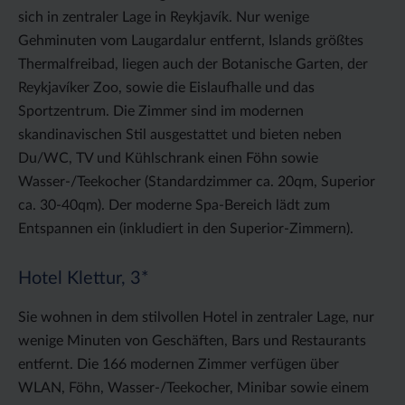
sich in zentraler Lage in Reykjavík. Nur wenige
Gehminuten vom Laugardalur entfernt, Islands größtes
Thermalfreibad, liegen auch der Botanische Garten, der
Reykjavíker Zoo, sowie die Eislaufhalle und das
Sportzentrum. Die Zimmer sind im modernen
skandinavischen Stil ausgestattet und bieten neben
Du/WC, TV und Kühlschrank einen Föhn sowie
Wasser-/Teekocher (Standardzimmer ca. 20qm, Superior
ca. 30-40qm). Der moderne Spa-Bereich lädt zum
Entspannen ein (inkludiert in den Superior-Zimmern).
Hotel Klettur, 3*
Sie wohnen in dem stilvollen Hotel in zentraler Lage, nur
wenige Minuten von Geschäften, Bars und Restaurants
entfernt. Die 166 modernen Zimmer verfügen über
WLAN, Föhn, Wasser-/Teekocher, Minibar sowie einem