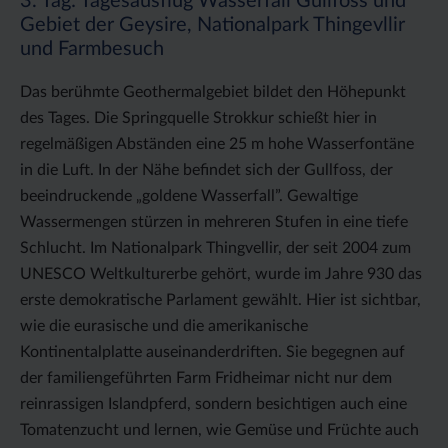
3. Tag: Tagesausflug Wasserfall Gullfoss und
Gebiet der Geysire, Nationalpark Thingevllir
und Farmbesuch
Das berühmte Geothermalgebiet bildet den Höhepunkt
des Tages. Die Springquelle Strokkur schießt hier in
regelmäßigen Abständen eine 25 m hohe Wasserfontäne
in die Luft. In der Nähe befindet sich der Gullfoss, der
beeindruckende „goldene Wasserfall”. Gewaltige
Wassermengen stürzen in mehreren Stufen in eine tiefe
Schlucht. Im Nationalpark Thingvellir, der seit 2004 zum
UNESCO Weltkulturerbe gehört, wurde im Jahre 930 das
erste demokratische Parlament gewählt. Hier ist sichtbar,
wie die eurasische und die amerikanische
Kontinentalplatte auseinanderdriften. Sie begegnen auf
der familiengeführten Farm Fridheimar nicht nur dem
reinrassigen Islandpferd, sondern besichtigen auch eine
Tomatenzucht und lernen, wie Gemüse und Früchte auch