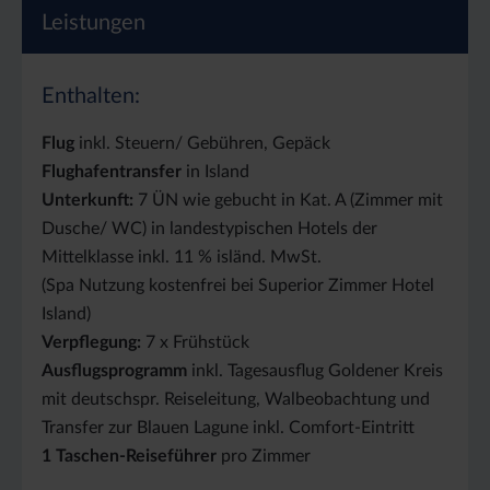
Leistungen
Enthalten:
Flug
inkl. Steuern/ Gebühren, Gepäck
Flughafentransfer
in Island
Unterkunft:
7 ÜN wie gebucht in Kat. A (Zimmer mit
Dusche/ WC) in landestypischen Hotels der
Mittelklasse inkl. 11 % isländ. MwSt.
(Spa Nutzung kostenfrei bei Superior Zimmer Hotel
Island)
Verpflegung:
7 x Frühstück
Ausflugsprogramm
inkl. Tagesausflug Goldener Kreis
mit deutschspr. Reiseleitung, Walbeobachtung und
Transfer zur Blauen Lagune inkl. Comfort-Eintritt
1 Taschen-Reiseführer
pro Zimmer