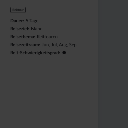
Reittour
Dauer
5
Tage
Reiseziel
Island
Reisethema
Reittouren
Reisezeitraum
Jun, Jul, Aug, Sep
●
Reit-Schwierigkeitsgrad