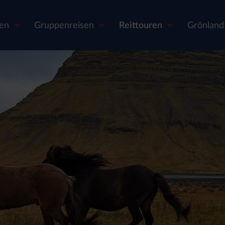
sen
Gruppenreisen
Reittouren
Grönland 