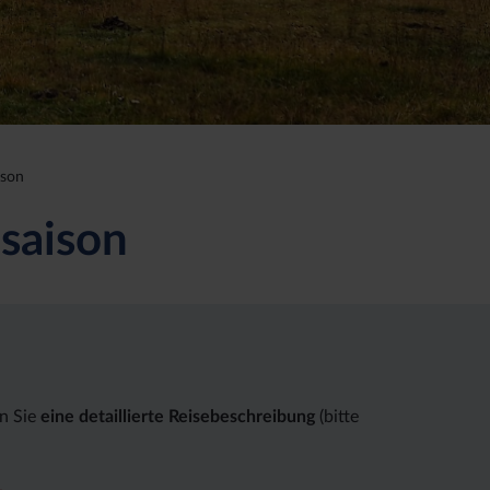
ison
nsaison
en Sie
eine detaillierte Reisebeschreibung
(bitte