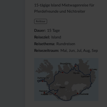
15-tägige Island Mietwagenreise für
Pferdefreunde und Nichtreiter
Reittour
Dauer
15
Tage
Reiseziel
Island
Reisethema
Rundreisen
Reisezeitraum
Mai, Jun, Jul, Aug, Sep