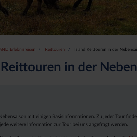
AND Erlebnisreisen
Reittouren
Island Reittouren in der Nebensa
 Reittouren in der Nebe
r Nebensaison mit einigen Basisinformationen. Zu jeder Tour find
jede weitere Information zur Tour bei uns angefragt werden.