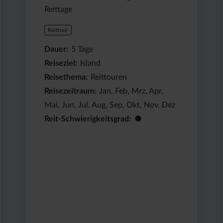
Reittage
Reittour
Dauer
5
Tage
Reiseziel
Island
Reisethema
Reittouren
Reisezeitraum
Jan, Feb, Mrz, Apr,
Mai, Jun, Jul, Aug, Sep, Okt, Nov, Dez
●
Reit-Schwierigkeitsgrad