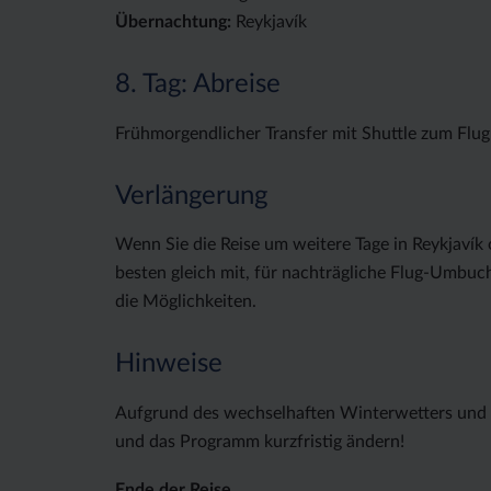
Übernachtung:
Reykjavík
8. Tag: Abreise
Frühmorgendlicher Transfer mit Shuttle zum Flu
Verlängerung
Wenn Sie die Reise um weitere Tage in Reykjavík
besten gleich mit, für nachträgliche Flug-Umbuc
die Möglichkeiten.
Hinweise
Aufgrund des wechselhaften Winterwetters und 
und das Programm kurzfristig ändern!
Ende der Reise