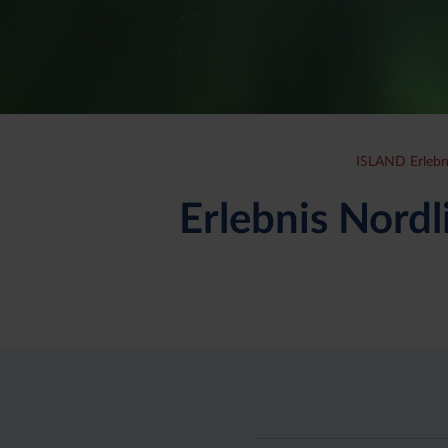
ISLAND Erlebn
Erlebnis Nordl