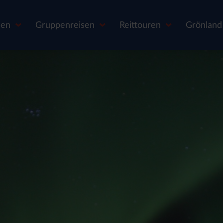
sen
Gruppenreisen
Reittouren
Grönland 