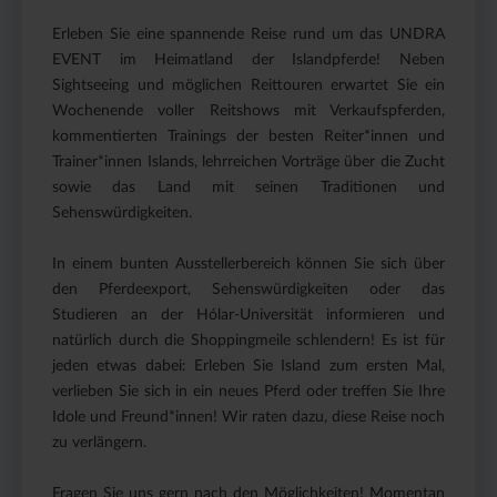
Erleben Sie eine spannende Reise rund um das UNDRA
EVENT im Heimatland der Islandpferde! Neben
Sightseeing und möglichen Reittouren erwartet Sie ein
Wochenende voller Reitshows mit Verkaufspferden,
kommentierten Trainings der besten Reiter*innen und
Trainer*innen Islands, lehrreichen Vorträge über die Zucht
sowie das Land mit seinen Traditionen und
Sehenswürdigkeiten.
In einem bunten Ausstellerbereich können Sie sich über
den Pferdeexport, Sehenswürdigkeiten oder das
Studieren an der Hólar-Universität informieren und
natürlich durch die Shoppingmeile schlendern! Es ist für
jeden etwas dabei: Erleben Sie Island zum ersten Mal,
verlieben Sie sich in ein neues Pferd oder treffen Sie Ihre
Idole und Freund*innen! Wir raten dazu, diese Reise noch
zu verlängern.
Fragen Sie uns gern nach den Möglichkeiten! Momentan