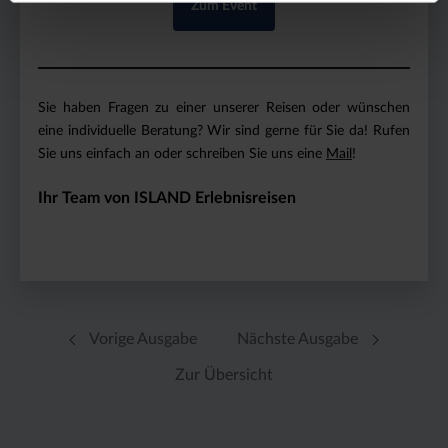
Zum Event
Sie haben Fragen zu einer unserer Reisen oder wünschen
eine individuelle Beratung? Wir sind gerne für Sie da! Rufen
Sie uns einfach an oder schreiben Sie uns eine
Mail
!
Ihr Team von ISLAND Erlebnisreisen
Vorige Ausgabe
Nächste Ausgabe
Zur Übersicht