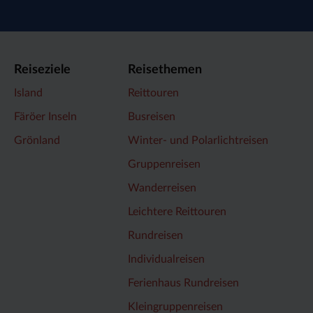
Reiseziele
Reisethemen
Island
Reittouren
Färöer Inseln
Busreisen
Grönland
Winter- und Polarlichtreisen
Gruppenreisen
Wanderreisen
Leichtere Reittouren
Rundreisen
Individualreisen
Ferienhaus Rundreisen
Kleingruppenreisen