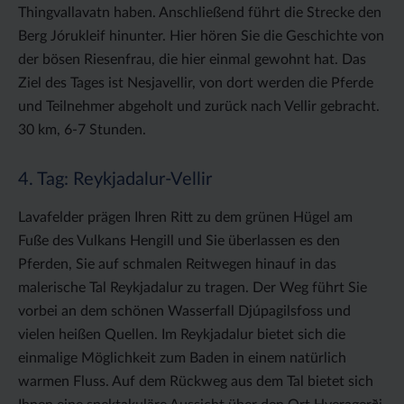
Thingvallavatn haben. Anschließend führt die Strecke den
Berg Jórukleif hinunter. Hier hören Sie die Geschichte von
der bösen Riesenfrau, die hier einmal gewohnt hat. Das
Ziel des Tages ist Nesjavellir, von dort werden die Pferde
und Teilnehmer abgeholt und zurück nach Vellir gebracht.
30 km, 6-7 Stunden.
4. Tag: Reykjadalur-Vellir
Lavafelder prägen Ihren Ritt zu dem grünen Hügel am
Fuße des Vulkans Hengill und Sie überlassen es den
Pferden, Sie auf schmalen Reitwegen hinauf in das
malerische Tal Reykjadalur zu tragen. Der Weg führt Sie
vorbei an dem schönen Wasserfall Djúpagilsfoss und
vielen heißen Quellen. Im Reykjadalur bietet sich die
einmalige Möglichkeit zum Baden in einem natürlich
warmen Fluss. Auf dem Rückweg aus dem Tal bietet sich