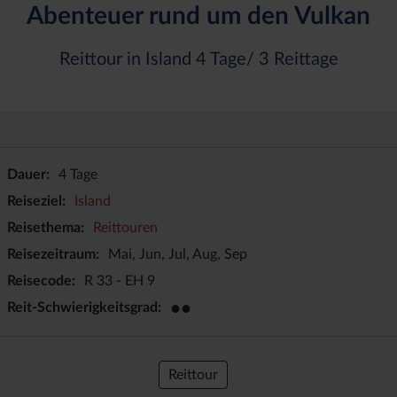
Abenteuer rund um den Vulkan
Reittour in Island 4 Tage/ 3 Reittage
Dauer
4 Tage
Reiseziel
Island
Reisethema
Reittouren
Reisezeitraum
Mai, Jun, Jul, Aug, Sep
Reisecode
R 33 - EH 9
●●
Reit-Schwierigkeitsgrad
Reittour