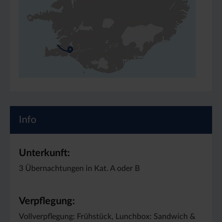
Info
Unterkunft:
3 Übernachtungen in Kat. A oder B
Verpflegung:
Vollverpflegung: Frühstück, Lunchbox: Sandwich &