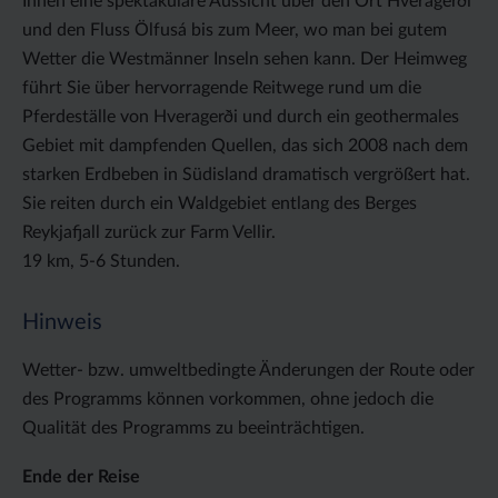
Ihnen eine spektakuläre Aussicht über den Ort Hveragerði
und den Fluss Ölfusá bis zum Meer, wo man bei gutem
Wetter die Westmänner Inseln sehen kann. Der Heimweg
führt Sie über hervorragende Reitwege rund um die
Pferdeställe von Hveragerði und durch ein geothermales
Gebiet mit dampfenden Quellen, das sich 2008 nach dem
starken Erdbeben in Südisland dramatisch vergrößert hat.
Sie reiten durch ein Waldgebiet entlang des Berges
Reykjafjall zurück zur Farm Vellir.
19 km, 5-6 Stunden.
Hinweis
Wetter- bzw. umweltbedingte Änderungen der Route oder
des Programms können vorkommen, ohne jedoch die
Qualität des Programms zu beeinträchtigen.
Ende der Reise