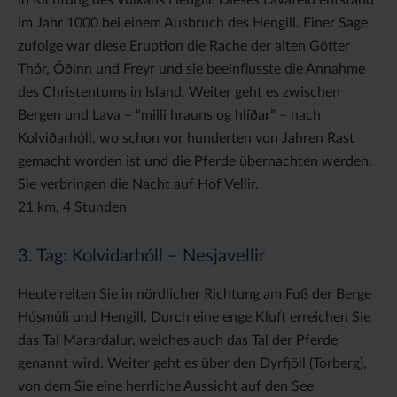
im Jahr 1000 bei einem Ausbruch des Hengill. Einer Sage
zufolge war diese Eruption die Rache der alten Götter
Thór, Óðinn und Freyr und sie beeinflusste die Annahme
des Christentums in Island. Weiter geht es zwischen
Bergen und Lava – “milli hrauns og hlíðar” – nach
Kolviðarhóll, wo schon vor hunderten von Jahren Rast
gemacht worden ist und die Pferde übernachten werden.
Sie verbringen die Nacht auf Hof Vellir.
21 km, 4 Stunden
3. Tag: Kolvidarhóll – Nesjavellir
Heute reiten Sie in nördlicher Richtung am Fuß der Berge
Húsmúli und Hengill. Durch eine enge Kluft erreichen Sie
das Tal Marardalur, welches auch das Tal der Pferde
genannt wird. Weiter geht es über den Dyrfjöll (Torberg),
von dem Sie eine herrliche Aussicht auf den See