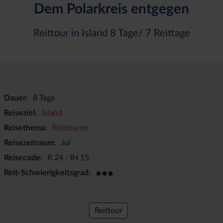
Dem Polarkreis entgegen
Reittour in Island 8 Tage/ 7 Reittage
Dauer
8 Tage
Reiseziel
Island
Reisethema
Reittouren
Reisezeitraum
Jul
Reisecode
R 24 - IH 15
●●●
Reit-Schwierigkeitsgrad
Reittour