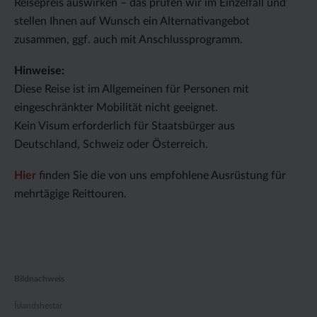
Reisepreis auswirken – das prüfen wir im Einzelfall und
stellen Ihnen auf Wunsch ein Alternativangebot
zusammen, ggf. auch mit Anschlussprogramm.
Hinweise:
Diese Reise ist im Allgemeinen für Personen mit
eingeschränkter Mobilität nicht geeignet.
Kein Visum erforderlich für Staatsbürger aus
Deutschland, Schweiz oder Österreich.
Hier
finden Sie die von uns empfohlene Ausrüstung für
mehrtägige Reittouren.
Bildnachweis
Íslandshestar