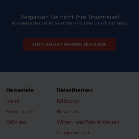
Verpassen Sie nicht Ihre Traumreise!
Abonnieren Sie unseren Newsletter und lassen Sie sich inspirieren.
Jetzt unseren Newsletter abonnieren
Reiseziele
Reisethemen
Island
Reittouren
Färöer Inseln
Busreisen
Grönland
Winter- und Polarlichtreisen
Gruppenreisen