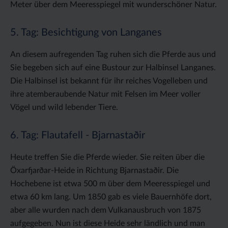
Meter über dem Meeresspiegel mit wunderschöner Natur.
5. Tag: Besichtigung von Langanes
An diesem aufregenden Tag ruhen sich die Pferde aus und
Sie begeben sich auf eine Bustour zur Halbinsel Langanes.
Die Halbinsel ist bekannt für ihr reiches Vogelleben und
ihre atemberaubende Natur mit Felsen im Meer voller
Vögel und wild lebender Tiere.
6. Tag: Flautafell - Bjarnastaðir
Heute treffen Sie die Pferde wieder. Sie reiten über die
Öxarfjarðar-Heide in Richtung Bjarnastaðir. Die
Hochebene ist etwa 500 m über dem Meeresspiegel und
etwa 60 km lang. Um 1850 gab es viele Bauernhöfe dort,
aber alle wurden nach dem Vulkanausbruch von 1875
aufgegeben. Nun ist diese Heide sehr ländlich und man