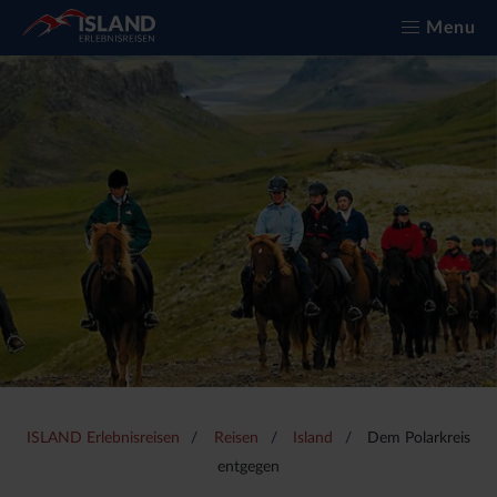
Menu
ISLAND Erlebnisreisen
Reisen
Island
Dem Polarkreis
entgegen