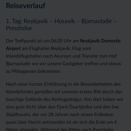
Reiseverlauf
1. Tag: Reykjavík – Húsavík – Bjarnastaðir –
Presthólar
Der Treffpunkt ist um 06:20 Uhr am
Reykjavík Domestic
Airport
am Flughafen Reykjavík. Flug vom
Inlandsflugshafen nach Akureyri und Transfer zum Hof
Bjarnastaðir wo wir unsere Gastgeber treffen und etwas
zu Mittagessen bekommen.
Nach einer kurzen Einführung in die Besonderheiten des
Islandpferdes genießen wir unseren ersten Ritt durch das
buschige Gelände des Kerlingaskógur. Von dort haben wir
eine gute Sicht über den Fjord Öxarfjörður und den See
Skjálftavatn, der vor 28 Jahren nach einem Erdbeben
quasi über Nacht entstanden ist als sich die Erde um 4
Meter absenkte. Während des Rittes nach Presthólar