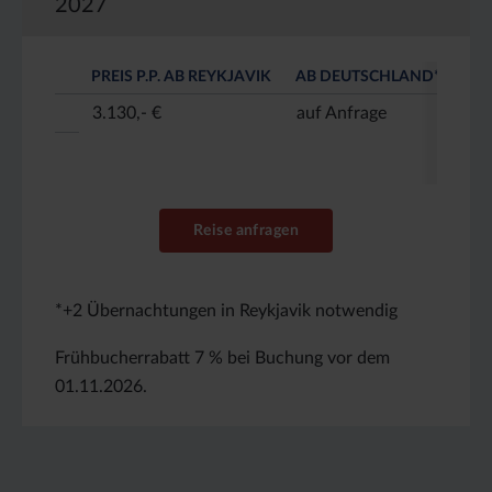
2027
PREIS P.P. AB REYKJAVIK
AB DEUTSCHLAND*
3.130,- €
auf Anfrage
Reise anfragen
*+2 Übernachtungen in Reykjavik notwendig
Frühbucherrabatt 7 % bei Buchung vor dem
01.11.2026.