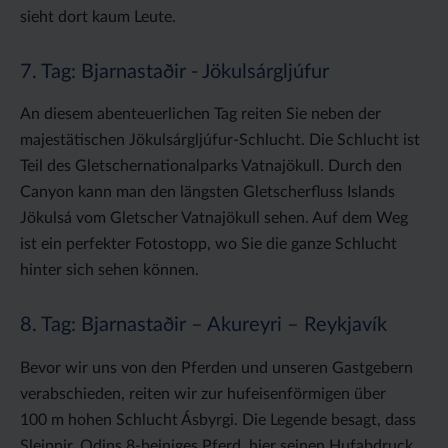
sieht dort kaum Leute.
7. Tag: Bjarnastaðir - Jökulsárgljúfur
An diesem abenteuerlichen Tag reiten Sie neben der
majestätischen Jökulsárgljúfur-Schlucht. Die Schlucht ist
Teil des Gletschernationalparks Vatnajökull. Durch den
Canyon kann man den längsten Gletscherfluss Islands
Jökulsá vom Gletscher Vatnajökull sehen. Auf dem Weg
ist ein perfekter Fotostopp, wo Sie die ganze Schlucht
hinter sich sehen können.
8. Tag: Bjarnastaðir – Akureyri – Reykjavík
Bevor wir uns von den Pferden und unseren Gastgebern
verabschieden, reiten wir zur hufeisenförmigen über
100 m hohen Schlucht Ásbyrgi. Die Legende besagt, dass
Sleipnir, Odins 8-beiniges Pferd, hier seinen Hufabdruck