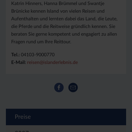
Katrin Hinners, Hanna Brümmel und Swantje
Brünicke kennen Island von vielen Reisen und
Aufenthalten und lernten dabei das Land, die Leute,
die Pferde und die Reitweise gründlich kennen. Sie
beraten Sie gerne kompetent und engagiert zu allen
Fragen rund um Ihre Reittour.
Tel.:
04103-9000770
E-Mail:
reisen@islanderlebnis.de
Facebook
E-Mail
Preise