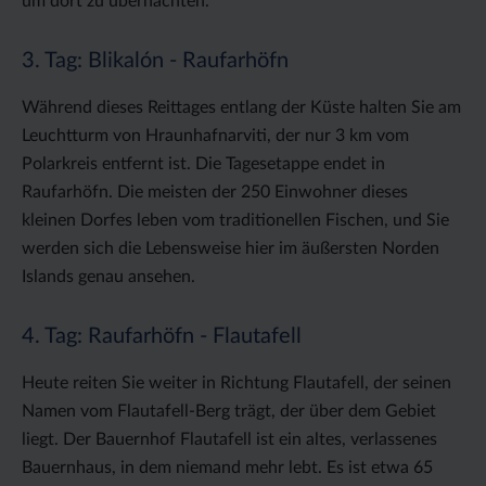
um dort zu übernachten.
3. Tag: Blikalón - Raufarhöfn
Während dieses Reittages entlang der Küste halten Sie am
Leuchtturm von Hraunhafnarviti, der nur 3 km vom
Polarkreis entfernt ist. Die Tagesetappe endet in
Raufarhöfn. Die meisten der 250 Einwohner dieses
kleinen Dorfes leben vom traditionellen Fischen, und Sie
werden sich die Lebensweise hier im äußersten Norden
Islands genau ansehen.
4. Tag: Raufarhöfn - Flautafell
Heute reiten Sie weiter in Richtung Flautafell, der seinen
Namen vom Flautafell-Berg trägt, der über dem Gebiet
liegt. Der Bauernhof Flautafell ist ein altes, verlassenes
Bauernhaus, in dem niemand mehr lebt. Es ist etwa 65