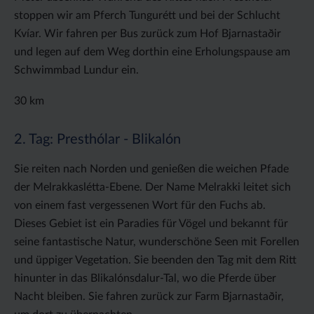
stoppen wir am Pferch Tungurétt und bei der Schlucht
Kvíar. Wir fahren per Bus zurück zum Hof Bjarnastaðir
und legen auf dem Weg dorthin eine Erholungspause am
Schwimmbad Lundur ein.
30 km
2. Tag: Presthólar - Blikalón
Sie reiten nach Norden und genießen die weichen Pfade
der Melrakkaslétta-Ebene. Der Name Melrakki leitet sich
von einem fast vergessenen Wort für den Fuchs ab.
Dieses Gebiet ist ein Paradies für Vögel und bekannt für
seine fantastische Natur, wunderschöne Seen mit Forellen
und üppiger Vegetation. Sie beenden den Tag mit dem Ritt
hinunter in das Blikalónsdalur-Tal, wo die Pferde über
Nacht bleiben. Sie fahren zurück zur Farm Bjarnastaðir,