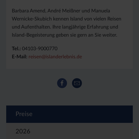
Barbara Amend, André Meißner und Manuela
Wernicke-Skubich kennen Island von vielen Reisen
und Aufenthalten. Ihre langjährige Erfahrung und
Island-Begeisterung geben sie gern an Sie weiter.
Tel.:
04103-9000770
E-Mail:
reisen@islanderlebnis.de
Facebook
E-Mail
Preise
2026