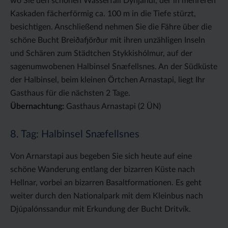
wo Sie den schönen Wasserfall Dynjandi, der in mehreren
Kaskaden fächerförmig ca. 100 m in die Tiefe stürzt,
besichtigen. Anschließend nehmen Sie die Fähre über die
schöne Bucht Breiðafjörður mit ihren unzähligen Inseln
und Schären zum Städtchen Stykkishólmur, auf der
sagenumwobenen Halbinsel Snæfellsnes. An der Südküste
der Halbinsel, beim kleinen Örtchen Arnastapi, liegt Ihr
Gasthaus für die nächsten 2 Tage.
Übernachtung:
Gasthaus Arnastapi (2 ÜN)
8. Tag: Halbinsel Snæfellsnes
Von Arnarstapi aus begeben Sie sich heute auf eine
schöne Wanderung entlang der bizarren Küste nach
Hellnar, vorbei an bizarren Basaltformationen. Es geht
weiter durch den Nationalpark mit dem Kleinbus nach
Djúpalónssandur mit Erkundung der Bucht Dritvík.