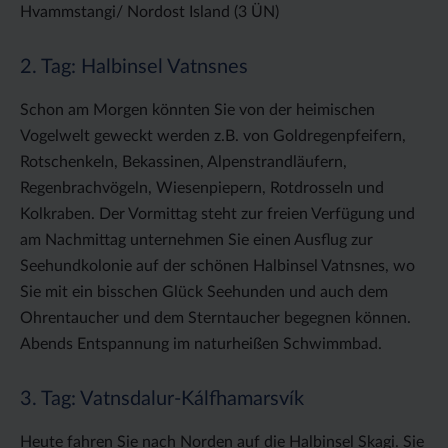
Hvammstangi/ Nordost Island (3 ÜN)
2. Tag: Halbinsel Vatnsnes
Schon am Morgen könnten Sie von der heimischen
Vogelwelt geweckt werden z.B. von Goldregenpfeifern,
Rotschenkeln, Bekassinen, Alpenstrandläufern,
Regenbrachvögeln, Wiesenpiepern, Rotdrosseln und
Kolkraben. Der Vormittag steht zur freien Verfügung und
am Nachmittag unternehmen Sie einen Ausflug zur
Seehundkolonie auf der schönen Halbinsel Vatnsnes, wo
Sie mit ein bisschen Glück Seehunden und auch dem
Ohrentaucher und dem Sterntaucher begegnen können.
Abends Entspannung im naturheißen Schwimmbad.
3. Tag: Vatnsdalur-Kálfhamarsvík
Heute fahren Sie nach Norden auf die Halbinsel Skagi. Sie