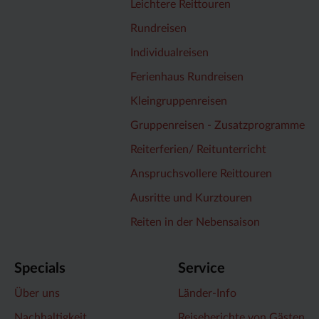
Leichtere Reittouren
Rundreisen
Individualreisen
Ferienhaus Rundreisen
Kleingruppenreisen
Gruppenreisen - Zusatzprogramme
Reiterferien/ Reitunterricht
Anspruchsvollere Reittouren
Ausritte und Kurztouren
Reiten in der Nebensaison
Specials
Service
Über uns
Länder-Info
Nachhaltigkeit
Reiseberichte von Gästen