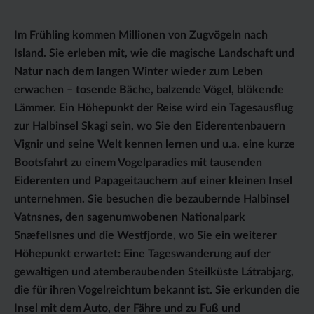
Im Frühling kommen Millionen von Zugvögeln nach
Island. Sie erleben mit, wie die magische Landschaft und
Natur nach dem langen Winter wieder zum Leben
erwachen – tosende Bäche, balzende Vögel, blökende
Lämmer. Ein Höhepunkt der Reise wird ein Tagesausflug
zur Halbinsel Skagi sein, wo Sie den Eiderentenbauern
Vignir und seine Welt kennen lernen und u.a. eine kurze
Bootsfahrt zu einem Vogelparadies mit tausenden
Eiderenten und Papageitauchern auf einer kleinen Insel
unternehmen. Sie besuchen die bezaubernde Halbinsel
Vatnsnes, den sagenumwobenen Nationalpark
Snæfellsnes und die Westfjorde, wo Sie ein weiterer
Höhepunkt erwartet: Eine Tageswanderung auf der
gewaltigen und atemberaubenden Steilküste Látrabjarg,
die für ihren Vogelreichtum bekannt ist. Sie erkunden die
Insel mit dem Auto, der Fähre und zu Fuß und