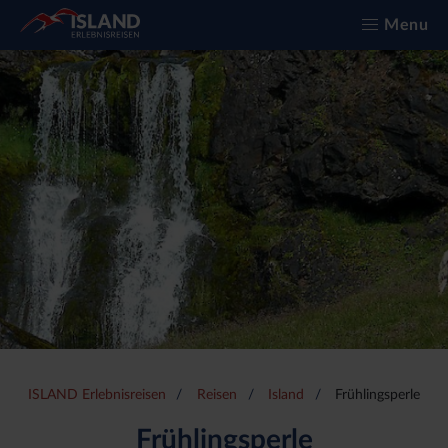
Menu
ISLAND Erlebnisreisen
Reisen
Island
Frühlingsperle
Frühlingsperle