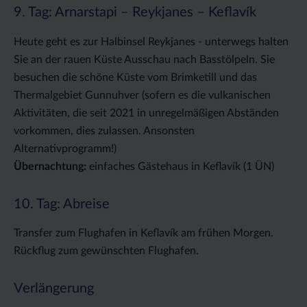
9. Tag: Arnarstapi – Reykjanes – Keflavík
Heute geht es zur Halbinsel Reykjanes - unterwegs halten
Sie an der rauen Küste Ausschau nach Basstölpeln. Sie
besuchen die schöne Küste vom Brimketill und das
Thermalgebiet Gunnuhver (sofern es die vulkanischen
Aktivitäten, die seit 2021 in unregelmäßigen Abständen
vorkommen, dies zulassen. Ansonsten
Alternativprogramm!)
Übernachtung:
einfaches Gästehaus in Keflavík (1 ÜN)
10. Tag: Abreise
Transfer zum Flughafen in Keflavík am frühen Morgen.
Rückflug zum gewünschten Flughafen.
Verlängerung