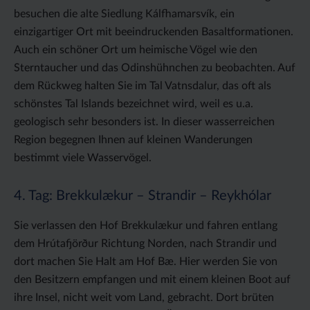
besuchen die alte Siedlung Kálfhamarsvík, ein
einzigartiger Ort mit beeindruckenden Basaltformationen.
Auch ein schöner Ort um heimische Vögel wie den
Sterntaucher und das Odinshühnchen zu beobachten. Auf
dem Rückweg halten Sie im Tal Vatnsdalur, das oft als
schönstes Tal Islands bezeichnet wird, weil es u.a.
geologisch sehr besonders ist. In dieser wasserreichen
Region begegnen Ihnen auf kleinen Wanderungen
bestimmt viele Wasservögel.
4. Tag: Brekkulækur – Strandir – Reykhólar
Sie verlassen den Hof Brekkulækur und fahren entlang
dem Hrútafjörður Richtung Norden, nach Strandir und
dort machen Sie Halt am Hof Bæ. Hier werden Sie von
den Besitzern empfangen und mit einem kleinen Boot auf
ihre Insel, nicht weit vom Land, gebracht. Dort brüten