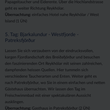
Papageitaucher und Eiderente. Über die Hochlandstrasse
geht es weiter Richtung Reykhólar.
Übernachtung:
einfaches Hotel nahe Reykhólar / West
Island (1 ÜN)
5. Tag: Bjarkalundur - Westfjorde -
Patreksfjörður
Lassen Sie sich verzaubern von der eindrucksvollen,
kargen Fjordlandschaft des Breiðafjörður und besuchen
den faszinierenden Ort Reykhólar mit seinen zahlreichen,
dampfenden heissen Quellen. Hier tummeln sich
verschiedene Taucherarten und Enten. Weiter geht es
nach Patreksfjörður, wo Sie in einem einfachen und netten
Gästehaus übernachten. Wir lassen den Tag im
Freischwimmbad mit einer spektakulären Aussicht
ausklingen.
Übernachtung:
Gasthaus in Patreksfjörður (2 ÜN)