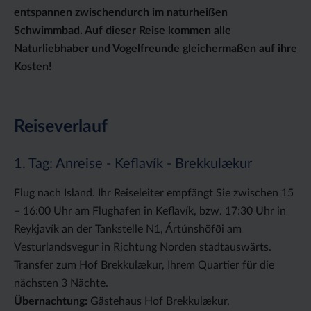
entspannen zwischendurch im naturheißen
Schwimmbad. Auf dieser Reise kommen alle
Naturliebhaber und Vogelfreunde gleichermaßen auf ihre
Kosten!
Reiseverlauf
1. Tag: Anreise - Keflavík - Brekkulækur
Flug nach Island. Ihr Reiseleiter empfängt Sie zwischen 15
– 16:00 Uhr am Flughafen in Keflavík, bzw. 17:30 Uhr in
Reykjavík an der Tankstelle N1, Ártúnshöfði am
Vesturlandsvegur in Richtung Norden stadtauswärts.
Transfer zum Hof Brekkulækur, Ihrem Quartier für die
nächsten 3 Nächte.
Übernachtung:
Gästehaus Hof Brekkulækur,