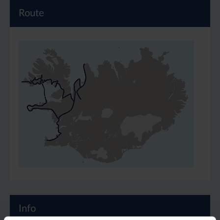
Route
Info