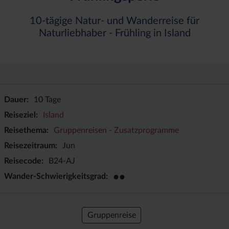
10-tägige Natur- und Wanderreise für
Naturliebhaber - Frühling in Island
Dauer
10 Tage
Reiseziel
Island
Reisethema
Gruppenreisen - Zusatzprogramme
Reisezeitraum
Jun
Reisecode
B24-AJ
●●
Wander-Schwierigkeitsgrad
Gruppenreise