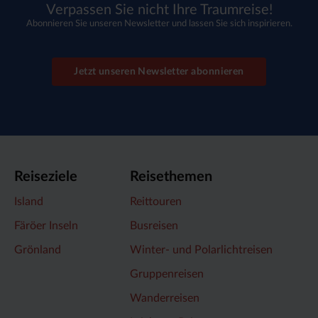
Verpassen Sie nicht Ihre Traumreise!
Abonnieren Sie unseren Newsletter und lassen Sie sich inspirieren.
Jetzt unseren Newsletter abonnieren
Reiseziele
Reisethemen
Island
Reittouren
Färöer Inseln
Busreisen
Grönland
Winter- und Polarlichtreisen
Gruppenreisen
Wanderreisen