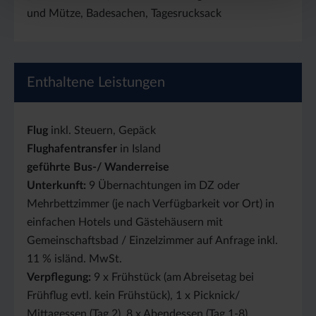
und Mütze, Badesachen, Tagesrucksack
Enthaltene Leistungen
Flug
inkl. Steuern, Gepäck
Flughafentransfer
in Island
geführte Bus-/ Wanderreise
Unterkunft:
9 Übernachtungen im DZ oder
Mehrbettzimmer (je nach Verfügbarkeit vor Ort) in
einfachen Hotels und Gästehäusern mit
Gemeinschaftsbad / Einzelzimmer auf Anfrage inkl.
11 % isländ. MwSt.
Verpflegung:
9 x Frühstück (am Abreisetag bei
Frühflug evtl. kein Frühstück), 1 x Picknick/
Mittagessen (Tag 2), 8 x Abendessen (Tag 1-8)