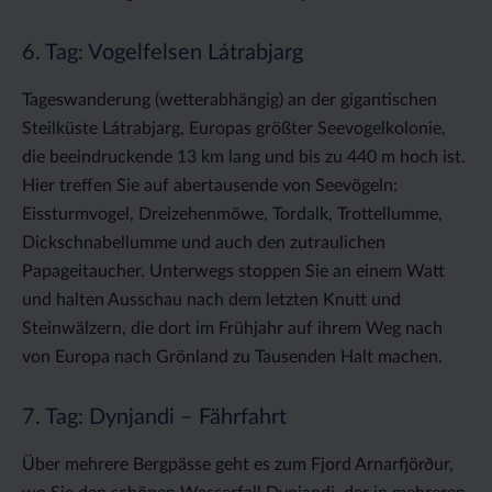
6. Tag: Vogelfelsen Látrabjarg
Tageswanderung (wetterabhängig) an der gigantischen
Steilküste Látrabjarg, Europas größter Seevogelkolonie,
die beeindruckende 13 km lang und bis zu 440 m hoch ist.
Hier treffen Sie auf abertausende von Seevögeln:
Eissturmvogel, Dreizehenmöwe, Tordalk, Trottellumme,
Dickschnabellumme und auch den zutraulichen
Papageitaucher. Unterwegs stoppen Sie an einem Watt
und halten Ausschau nach dem letzten Knutt und
Steinwälzern, die dort im Frühjahr auf ihrem Weg nach
von Europa nach Grönland zu Tausenden Halt machen.
7. Tag: Dynjandi – Fährfahrt
Über mehrere Bergpässe geht es zum Fjord Arnarfjörður,