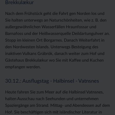
Brekkulækur
Nach dem Frühstück geht die Fahrt gen Norden los und
Sie halten unterwegs an Naturschönheiten, wie z. B. den
außergewöhnlichen Wasserfällen Hraunfossar und
Barnafoss und der Heißwasserquelle Deildartunguhver an.
Stopp im kleinen Ort Borgarnes. Danach Weiterfahrt in
den Nordwesten Islands. Unterwegs Besteigung des
inaktiven Vulkans Grábrók, danach weiter zum Hof und
Gästehaus Brekkulækur wo Sie mit Kaffee und Kuchen
empfangen werden.
30.12.: Ausflugstag - Halbinsel - Vatnsnes
Heute fahren Sie zum Meer auf die Halbinsel Vatnsnes,
halten Ausschau nach Seehunden und unternehmen
Spaziergänge am Strand. Mittag- und Abendessen auf dem
Hof. Sie beschäftigen sich mit isländischer Literatur in