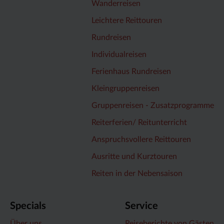
Wanderreisen
Leichtere Reittouren
Rundreisen
Individualreisen
Ferienhaus Rundreisen
Kleingruppenreisen
Gruppenreisen - Zusatzprogramme
Reiterferien/ Reitunterricht
Anspruchsvollere Reittouren
Ausritte und Kurztouren
Reiten in der Nebensaison
Specials
Service
Über uns
Reiseberichte von Gästen