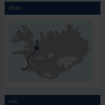
Route
Info