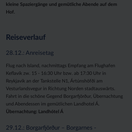
kleine Spaziergänge und gemütliche Abende auf dem
Hof.
Reiseverlauf
28.12.: Anreisetag
Flug nach Island, nachmittags Empfang am Flughafen
Keflavík zw. 15 - 16:30 Uhr bzw. ab 17:30 Uhr in
Reykjavík an der Tankstelle N1, Ártúnshöfði am
Vesturlandsvegur in Richtung Norden stadtauswärts.
Fahrt in die schöne Gegend Borgarfjörður, Übernachtung
und Abendessen im gemütlichen Landhotel Á.
Übernachtung: Landhótel Á
29.12.: Borgarfjörður – Borgarnes -