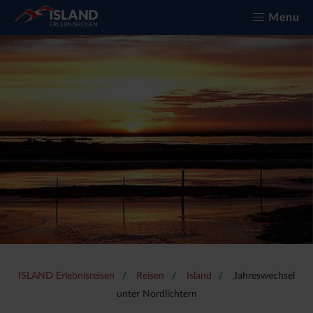
Menu
ISLAND Erlebnisreisen
Reisen
Island
Jahreswechsel
unter Nordlichtern