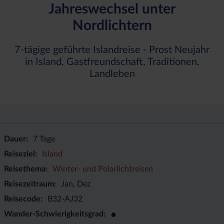
Jahreswechsel unter
Nordlichtern
7-tägige geführte Islandreise - Prost Neujahr
in Island, Gastfreundschaft, Traditionen,
Landleben
Dauer
7 Tage
Reiseziel
Island
Reisethema
Winter- und Polarlichtreisen
Reisezeitraum
Jan, Dez
Reisecode
B32-AJ32
●
Wander-Schwierigkeitsgrad