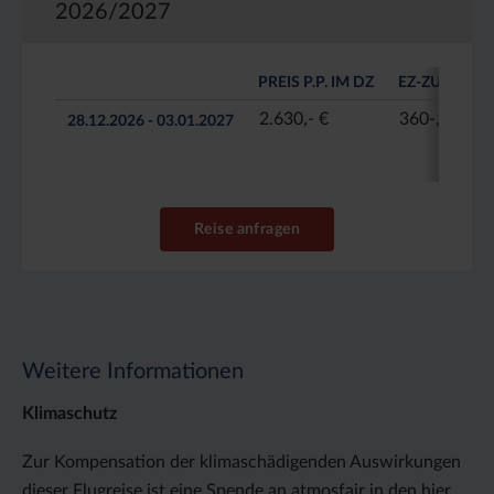
2026/2027
PREIS P.P. IM DZ
EZ-ZUSCHLA
2.630,- €
360-, €
28.12.2026 - 03.01.2027
Reise anfragen
Weitere Informationen
Klimaschutz
Zur Kompensation der klimaschädigenden Auswirkungen
dieser Flugreise ist eine Spende an atmosfair in den hier