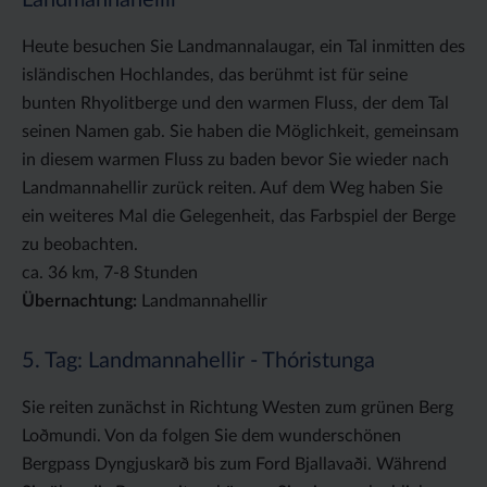
Landmannahellir
Heute besuchen Sie Landmannalaugar, ein Tal inmitten des
isländischen Hochlandes, das berühmt ist für seine
bunten Rhyolitberge und den warmen Fluss, der dem Tal
seinen Namen gab. Sie haben die Möglichkeit, gemeinsam
in diesem warmen Fluss zu baden bevor Sie wieder nach
Landmannahellir zurück reiten. Auf dem Weg haben Sie
ein weiteres Mal die Gelegenheit, das Farbspiel der Berge
zu beobachten.
ca. 36 km, 7-8 Stunden
Übernachtung:
Landmannahellir
5. Tag: Landmannahellir - Thóristunga
Sie reiten zunächst in Richtung Westen zum grünen Berg
Loðmundi. Von da folgen Sie dem wunderschönen
Bergpass Dyngjuskarð bis zum Ford Bjallavaði. Während