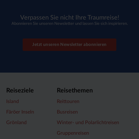
Verpassen Sie nicht Ihre Traumreise!
Abonnieren Sie unseren Newsletter und lassen Sie sich inspirieren.
Jetzt unseren Newsletter abonnieren
Reiseziele
Reisethemen
Island
Reittouren
Färöer Inseln
Busreisen
Grönland
Winter- und Polarlichtreisen
Gruppenreisen