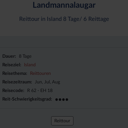
Landmannalaugar
Reittour in Island 8 Tage/ 6 Reittage
Dauer
8 Tage
Reiseziel
Island
Reisethema
Reittouren
Reisezeitraum
Jun, Jul, Aug
Reisecode
R 62 - EH 18
●●●●
Reit-Schwierigkeitsgrad
Reittour