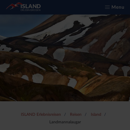
Menu
ISLAND Erlebnisreisen
Reisen
Island
Landmannalaugar