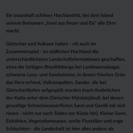
Ein traumhaft schöner Hochlandritt, bei dem Island
seinem Beinamen „Insel aus Feuer und Eis“ alle Ehre
macht.
Gletscher und Vulkane haben - oft auch im
Zusammenspiel - im südlichen Hochland die
unterschiedlichsten Landschaftsformationen geschaffen,
etwa die farbigen Rhyolithberge bei Landmannalaugar,
schwarze Lava- und Sandwüsten, in denen frisches Grün
das Herz erfreut, Vulkanspalten, Sander, die bei
Gletscherläufen aufgespült wurden (nach Ausbrüchen
der Katla unter dem Gletscher Mýrdalsjökull, bei denen
gewaltige Schmelzwasserfluten Sand und Geröll mit sich
rissen - nicht nur nach Süden zur Küste hin). Kleine Seen,
Eishöhlen, Vegetationsoasen, weite Flusstäler und enge
Schluchten - die Landschaft ist hier alles andere als