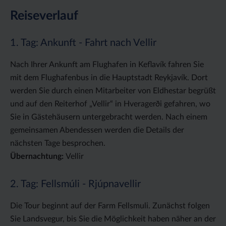
Reiseverlauf
1. Tag: Ankunft - Fahrt nach Vellir
Nach Ihrer Ankunft am Flughafen in Keflavík fahren Sie
mit dem Flughafenbus in die Hauptstadt Reykjavík. Dort
werden Sie durch einen Mitarbeiter von Eldhestar begrüßt
und auf den Reiterhof „Vellir“ in Hveragerði gefahren, wo
Sie in Gästehäusern untergebracht werden. Nach einem
gemeinsamen Abendessen werden die Details der
nächsten Tage besprochen.
Übernachtung:
Vellir
2. Tag: Fellsmúli - Rjúpnavellir
Die Tour beginnt auf der Farm Fellsmuli. Zunächst folgen
Sie Landsvegur, bis Sie die Möglichkeit haben näher an der