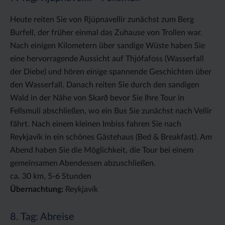
Heute reiten Sie von Rjúpnavellir zunächst zum Berg
Burfell, der früher einmal das Zuhause von Trollen war.
Nach einigen Kilometern über sandige Wüste haben Sie
eine hervorragende Aussicht auf Thjófafoss (Wasserfall
der Diebe) und hören einige spannende Geschichten über
den Wasserfall. Danach reiten Sie durch den sandigen
Wald in der Nähe von Skarð bevor Sie Ihre Tour in
Fellsmuli abschließen, wo ein Bus Sie zunächst nach Vellir
fährt. Nach einem kleinen Imbiss fahren Sie nach
Reykjavík in ein schönes Gästehaus (Bed & Breakfast). Am
Abend haben Sie die Möglichkeit, die Tour bei einem
gemeinsamen Abendessen abzuschließen.
ca. 30 km, 5-6 Stunden
Übernachtung:
Reykjavík
8. Tag: Abreise