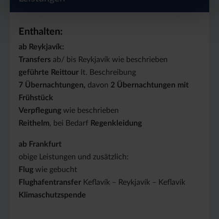
Enthalten:
ab Reykjavík:
Transfers
ab/ bis Reykjavík wie beschrieben
geführte Reittour
lt. Beschreibung
7 Übernachtungen,
davon
2 Übernachtungen mit
Frühstück
Verpflegung
wie beschrieben
Reithelm
, bei Bedarf
Regenkleidung
ab Frankfurt
obige Leistungen und zusätzlich:
Flug
wie gebucht
Flughafentransfer
Keflavík – Reykjavík – Keflavík
Klimaschutzspende