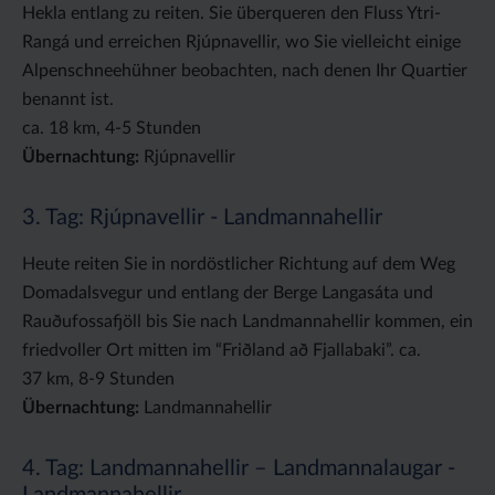
Hekla entlang zu reiten. Sie überqueren den Fluss Ytri-
Rangá und erreichen Rjúpnavellir, wo Sie vielleicht einige
Alpenschneehühner beobachten, nach denen Ihr Quartier
benannt ist.
ca. 18 km, 4-5 Stunden
Übernachtung:
Rjúpnavellir
3. Tag: Rjúpnavellir - Landmannahellir
Heute reiten Sie in nordöstlicher Richtung auf dem Weg
Domadalsvegur und entlang der Berge Langasáta und
Rauðufossafjöll bis Sie nach Landmannahellir kommen, ein
friedvoller Ort mitten im “Friðland að Fjallabaki”. ca.
37 km, 8-9 Stunden
Übernachtung:
Landmannahellir
4. Tag: Landmannahellir – Landmannalaugar -