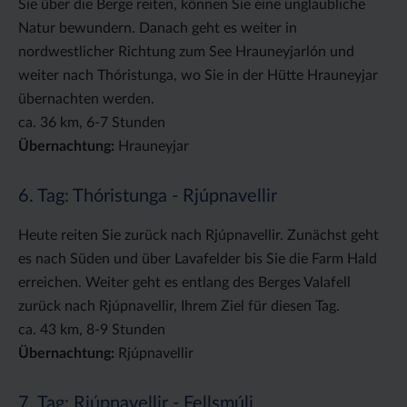
Sie über die Berge reiten, können Sie eine unglaubliche
Natur bewundern. Danach geht es weiter in
nordwestlicher Richtung zum See Hrauneyjarlón und
weiter nach Thóristunga, wo Sie in der Hütte Hrauneyjar
übernachten werden.
ca. 36 km, 6-7 Stunden
Übernachtung:
Hrauneyjar
6. Tag: Thóristunga - Rjúpnavellir
Heute reiten Sie zurück nach Rjúpnavellir. Zunächst geht
es nach Süden und über Lavafelder bis Sie die Farm Hald
erreichen. Weiter geht es entlang des Berges Valafell
zurück nach Rjúpnavellir, Ihrem Ziel für diesen Tag.
ca. 43 km, 8-9 Stunden
Übernachtung:
Rjúpnavellir
7. Tag: Rjúpnavellir - Fellsmúli