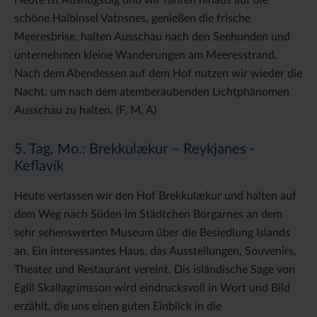
schöne Halbinsel Vatnsnes, genießen die frische
Meeresbrise, halten Ausschau nach den Seehunden und
unternehmen kleine Wanderungen am Meeresstrand.
Nach dem Abendessen auf dem Hof nutzen wir wieder die
Nacht, um nach dem atemberaubenden Lichtphänomen
Ausschau zu halten. (F, M, A)
5. Tag, Mo.: Brekkulækur – Reykjanes -
Keflavík
Heute verlassen wir den Hof Brekkulækur und halten auf
dem Weg nach Süden im Städtchen Borgarnes an dem
sehr sehenswerten Museum über die Besiedlung Islands
an. Ein interessantes Haus, das Ausstellungen, Souvenirs,
Theater und Restaurant vereint. Dis isländische Sage von
Egill Skallagrímsson wird eindrucksvoll in Wort und Bild
erzählt, die uns einen guten Einblick in die