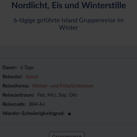
Nordlicht, Eis und Winterstille
6-tägige geführte Island Gruppenreise im
Winter
Dauer
6 Tage
Reiseziel
Island
Reisethema
Winter- und Polarlichtreisen
Reisezeitraum
Feb, Mrz, Sep, Okt
Reisecode
B84-AJ
●
Wander-Schwierigkeitsgrad
Gruppenreise