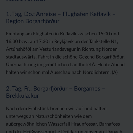
1. Tag, Do.: Anreise – Flughafen Keflavík –
Region Borgarfjörður
Empfang am Flughafen in Keflavík zwischen 15:00 und
16:30 bzw. ab 17:30 in Reykjavík an der Tankstelle N1,
Ártúnshöfði am Vesturlandsvegur in Richtung Norden
stadtauswärts. Fahrt in die schöne Gegend Borgarfjörður,
Übernachtung im gemütlichen Landhotel Á. Heute Abend
halten wir schon mal Ausschau nach Nordlichtern. (A)
2. Tag, Fr.: Borgarfjörður – Borgarnes –
Brekkulækur
Nach dem Frühstück brechen wir auf und halten
unterwegs an Naturschönheiten wie dem
außergewöhnlichen Wasserfall Hraunfossar, Barnafoss
und der Heißwasserquelle Deildartunguhver an. Danach