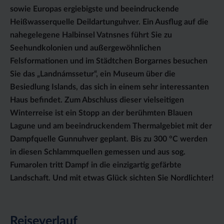
sowie Europas ergiebigste und beeindruckende
Heißwasserquelle Deildartunguhver. Ein Ausflug auf die
nahegelegene Halbinsel Vatnsnes führt Sie zu
Seehundkolonien und außergewöhnlichen
Felsformationen und im Städtchen Borgarnes besuchen
Sie das „Landnámssetur“, ein Museum über die
Besiedlung Islands, das sich in einem sehr interessanten
Haus befindet. Zum Abschluss dieser vielseitigen
Winterreise ist ein Stopp an der berühmten Blauen
Lagune und am beeindruckendem Thermalgebiet mit der
Dampfquelle Gunnuhver geplant. Bis zu 300 °C werden
in diesen Schlammquellen gemessen und aus sog.
Fumarolen tritt Dampf in die einzigartig gefärbte
Landschaft. Und mit etwas Glück sichten Sie Nordlichter!
Reiseverlauf