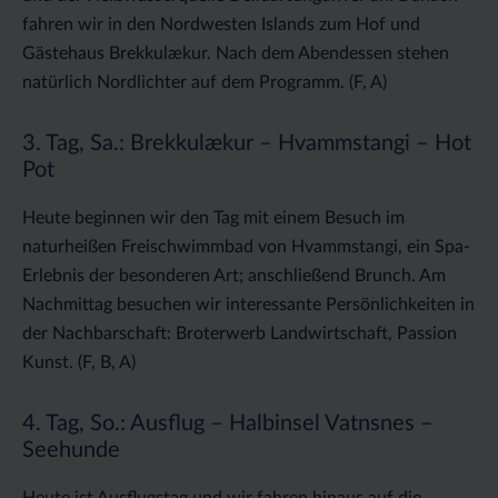
fahren wir in den Nordwesten Islands zum Hof und
Gästehaus Brekkulækur. Nach dem Abendessen stehen
natürlich Nordlichter auf dem Programm. (F, A)
3. Tag, Sa.: Brekkulækur – Hvammstangi – Hot
Pot
Heute beginnen wir den Tag mit einem Besuch im
naturheißen Freischwimmbad von Hvammstangi, ein Spa-
Erlebnis der besonderen Art; anschließend Brunch. Am
Nachmittag besuchen wir interessante Persönlichkeiten in
der Nachbarschaft: Broterwerb Landwirtschaft, Passion
Kunst. (F, B, A)
4. Tag, So.: Ausflug – Halbinsel Vatnsnes –
Seehunde
Heute ist Ausflugstag und wir fahren hinaus auf die