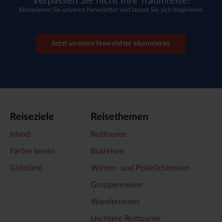
Verpassen Sie nicht Ihre Traumreise!
Abonnieren Sie unseren Newsletter und lassen Sie sich inspirieren.
Jetzt unseren Newsletter abonnieren
Reiseziele
Reisethemen
Island
Reittouren
Färöer Inseln
Busreisen
Grönland
Winter- und Polarlichtreisen
Gruppenreisen
Wanderreisen
Leichtere Reittouren