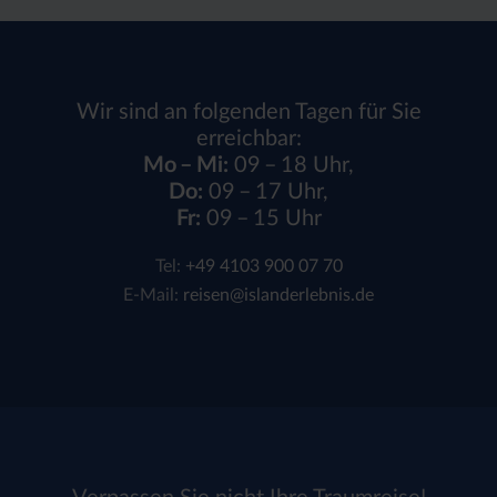
Wir sind an folgenden Tagen für Sie
erreichbar:
Mo – Mi:
09 – 18 Uhr,
Do:
09 – 17 Uhr,
Fr:
09 – 15 Uhr
Tel:
+49 4103 900 07 70
E-Mail:
reisen@islanderlebnis.de