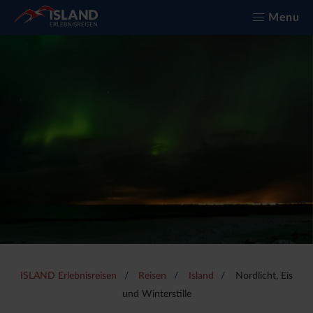
Menu
ISLAND Erlebnisreisen
Reisen
Island
Nordlicht, Eis
und Winterstille