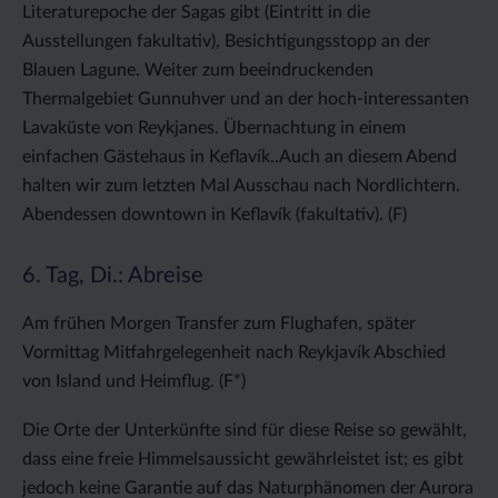
Literaturepoche der Sagas gibt (Eintritt in die
Ausstellungen fakultativ), Besichtigungsstopp an der
Blauen Lagune. Weiter zum beeindruckenden
Thermalgebiet Gunnuhver und an der hoch-interessanten
Lavaküste von Reykjanes. Übernachtung in einem
einfachen Gästehaus in Keflavík..Auch an diesem Abend
halten wir zum letzten Mal Ausschau nach Nordlichtern.
Abendessen downtown in Keflavík (fakultativ). (F)
6. Tag, Di.: Abreise
Am frühen Morgen Transfer zum Flughafen, später
Vormittag Mitfahrgelegenheit nach Reykjavík Abschied
von Island und Heimflug. (F*)
Die Orte der Unterkünfte sind für diese Reise so gewählt,
dass eine freie Himmelsaussicht gewährleistet ist; es gibt
jedoch keine Garantie auf das Naturphänomen der Aurora