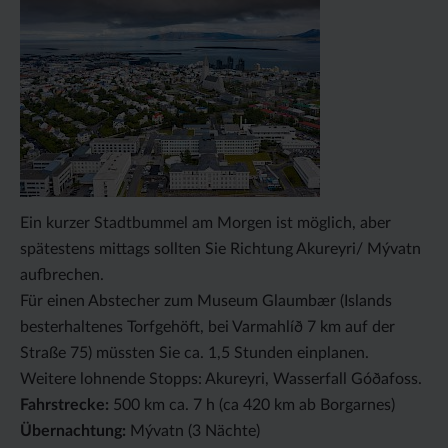
Ein kurzer Stadtbummel am Morgen ist möglich, aber
spätestens mittags sollten Sie Richtung Akureyri/ Mývatn
aufbrechen.
Für einen Abstecher zum Museum Glaumbær (Islands
besterhaltenes Torfgehöft, bei Varmahlíð 7 km auf der
Straße 75) müssten Sie ca. 1,5 Stunden einplanen.
Weitere lohnende Stopps: Akureyri, Wasserfall Góðafoss.
Fahrstrecke:
500 km ca. 7 h (ca 420 km ab Borgarnes)
Übernachtung:
Mývatn (3 Nächte)