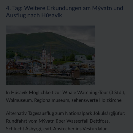
4. Tag: Weitere Erkundungen am Mývatn und
Ausflug nach Húsavík
In Húsavík Möglichkeit zur Whale Watching-Tour (3 Std.),
Walmuseum, Regionalmuseum, sehenswerte Holzkirche.
Alternativ Tagesausflug zum Nationalpark Jökulsárgljúfur:
Rundfahrt vom Mývatn über Wasserfall Dettifoss,
Schlucht Ásbyrgi, evtl. Abstecher ins Vesturdalur