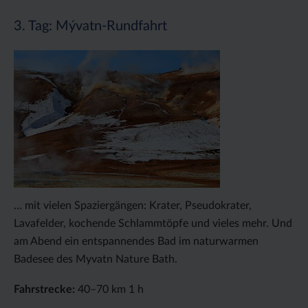
3. Tag: Mývatn-Rundfahrt
… mit vielen Spaziergängen: Krater, Pseudokrater,
Lavafelder, kochende Schlammtöpfe und vieles mehr. Und
am Abend ein entspannendes Bad im naturwarmen
Badesee des Myvatn Nature Bath.
Fahrstrecke:
40–70 km 1 h