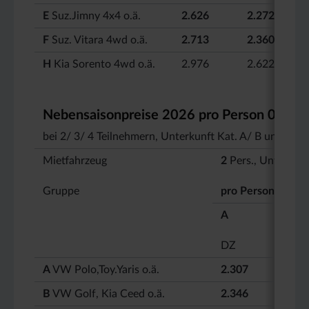
E
Suz.Jimny 4x4 o.ä.
2.626
2.272
F
Suz. Vitara 4wd o.ä.
2.713
2.360
H
Kia Sorento 4wd o.ä.
2.976
2.622
Nebensaisonpreise 2026 pro Person 01.05. 
bei 2/ 3/ 4 Teilnehmern, Unterkunft Kat. A/ B und au
Mietfahrzeug
2
Pers., Unterkunf
Gruppe
pro Person
A
DZ
A
VW Polo,Toy.Yaris o.ä.
2.307
B
VW Golf, Kia Ceed o.ä.
2.346