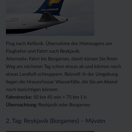
Flug nach Keflavík. Übernahme des Mietwagens am
Flughafen und Fahrt nach Reykjavík.
Alternativ: Fahrt bis Borgarnes, damit kürzen Sie Ihren
Weg am nächsten Tag schon etwas ab und können noch
etwas Landluft schnuppern. Reizvoll: In der Umgebung
liegen die Hraunsfossar Wasserfälle, die Sie am Abend
noch besichtigen können.
Fahrstrecke:
50 km 45 min + 75 km 1 h
Übernachtung:
Reykjavík oder Borgarnes
2. Tag: Reykjavík (Borgarnes) – Mývatn