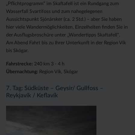
„Pflichtprogramm“ im Skaftafell ist ein Rundgang zum
Wasserfall Svartifoss und zum nahegelegenen
Aussichtspunkt Sjónársker (ca. 2 Std.) – aber Sie haben
hier viele Wandermöglichkeiten, Einzelheiten finden Sie in
der Ausflugsbroschüre unter „Wandertipps Skaftafell“.
Am Abend Fahrt bis zu Ihrer Unterkunft in der Region Vík
bis Skógar.
Fahrstrecke:
240 km 3 - 4 h
Übernachtung:
Region Vík, Skógar
7. Tag: Südküste – Geysir/ Gullfoss –
Reykjavík / Keflavík