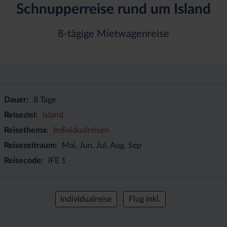
Schnupperreise rund um Island
8-tägige Mietwagenreise
Dauer
8 Tage
Reiseziel
Island
Reisethema
Individualreisen
Reisezeitraum
Mai, Jun, Jul, Aug, Sep
Reisecode
IFE 1
Individualreise
Flug inkl.