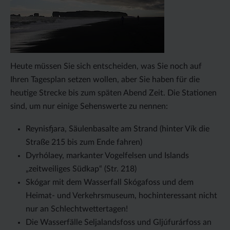
Heute müssen Sie sich entscheiden, was Sie noch auf
Ihren Tagesplan setzen wollen, aber Sie haben für die
heutige Strecke bis zum späten Abend Zeit. Die Stationen
sind, um nur einige Sehenswerte zu nennen:
Reynisfjara, Säulenbasalte am Strand (hinter Vík die
Straße 215 bis zum Ende fahren)
Dyrhólaey, markanter Vogelfelsen und Islands
„zeitweiliges Südkap“ (Str. 218)
Skógar mit dem Wasserfall Skógafoss und dem
Heimat- und Verkehrsmuseum, hochinteressant nicht
nur an Schlechtwettertagen!
Die Wasserfälle Seljalandsfoss und Gljúfurárfoss an