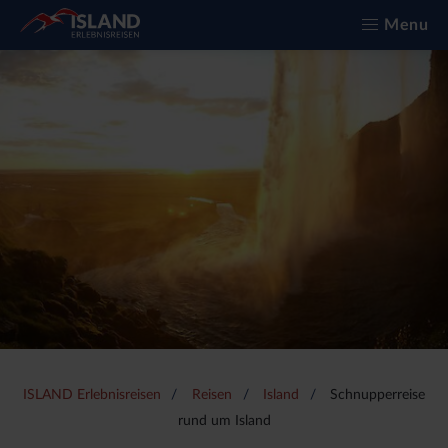
Menu
ISLAND Erlebnisreisen
Reisen
Island
Schnupperreise
rund um Island