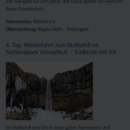
den See ganz für sich allein; mit Glück leistet ein Seehund
Ihnen Gesellschaft.
Fahrstrecke:
400 km 6 h
Übernachtung:
Region Höfn - Eisbergsee
6. Tag: Weiterfahrt zum Skaftafell im
Nationalpark Vatnajökull – Südküste bei Vík
Im Skaftafell sind Sie in einer guten Fahrstunde und