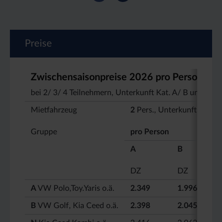
Preise
Zwischensaisonpreise 2026 pro Person 06.0
bei 2/ 3/ 4 Teilnehmern, Unterkunft Kat. A/ B und au
Mietfahrzeug
2
Pers., Unterkunft Kat.
Gruppe
pro Person
A
B
DZ
DZ
A
VW Polo,Toy.Yaris o.ä.
2.349
1.996
B
VW Golf, Kia Ceed o.ä.
2.398
2.045