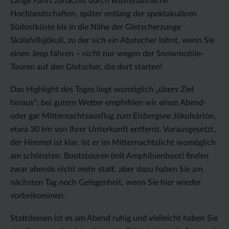
Lange Fahrt zunächst durch wüstenähnliche
Hochlandschaften, später entlang der spektakulären
Südostküste bis in die Nähe der Gletscherzunge
Skálafellsjökull, zu der sich ein Abstecher lohnt, wenn Sie
einen Jeep fahren – nicht nur wegen der Snowmobile-
Touren auf den Gletscher, die dort starten!
Das Highlight des Tages liegt womöglich „übers Ziel
hinaus“: bei gutem Wetter empfehlen wir einen Abend-
oder gar Mitternachtsausflug zum Eisbergsee Jökulsárlón,
etwa 30 km von Ihrer Unterkunft entfernt. Vorausgesetzt,
der Himmel ist klar, ist er im Mitternachtslicht womöglich
am schönsten. Bootstouren (mit Amphibienboot) finden
zwar abends nicht mehr statt, aber dazu haben Sie am
nächsten Tag noch Gelegenheit, wenn Sie hier wieder
vorbeikommen.
Stattdessen ist es am Abend ruhig und vielleicht haben Sie