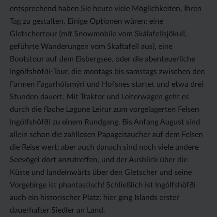
entsprechend haben Sie heute viele Möglichkeiten, Ihren
Tag zu gestalten. Einige Optionen wären: eine
Gletschertour (mit Snowmobile vom Skálafellsjökull,
geführte Wanderungen vom Skaftafell aus), eine
Bootstour auf dem Eisbergsee, oder die abenteuerliche
Ingólfshöfði-Tour, die montags bis samstags zwischen den
Farmen Fagurhólsmýri und Hofsnes startet und etwa drei
Stunden dauert. Mit Traktor und Leiterwagen geht es
durch die flache Lagune Leirur zum vorgelagerten Felsen
Ingólfshöfði zu einem Rundgang. Bis Anfang August sind
allein schon die zahllosen Papageitaucher auf dem Felsen
die Reise wert; aber auch danach sind noch viele andere
Seevögel dort anzutreffen, und der Ausblick über die
Küste und landeinwärts über den Gletscher und seine
Vorgebirge ist phantastisch! Schließlich ist Ingólfshöfði
auch ein historischer Platz: hier ging Islands erster
dauerhafter Siedler an Land.