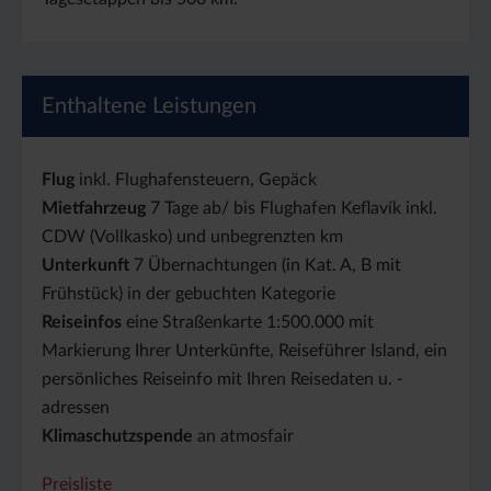
Enthaltene Leistungen
Flug
inkl. Flughafensteuern, Gepäck
Mietfahrzeug
7 Tage ab/ bis Flughafen Keflavík inkl.
CDW (Vollkasko) und unbegrenzten km
Unterkunft
7 Übernachtungen (in Kat. A, B mit
Frühstück) in der gebuchten Kategorie
Reiseinfos
eine Straßenkarte 1:500.000 mit
Markierung Ihrer Unterkünfte, Reiseführer Island, ein
persönliches Reiseinfo mit Ihren Reisedaten u. -
adressen
Klimaschutzspende
an atmosfair
Preisliste