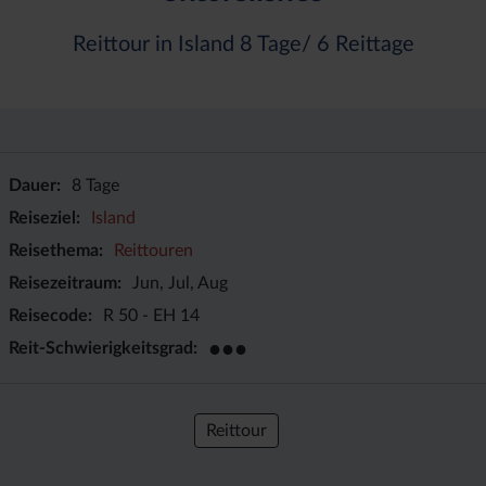
Reittour in Island 8 Tage/ 6 Reittage
Dauer
8 Tage
Reiseziel
Island
Reisethema
Reittouren
Reisezeitraum
Jun, Jul, Aug
Reisecode
R 50 - EH 14
●●●
Reit-Schwierigkeitsgrad
Reittour