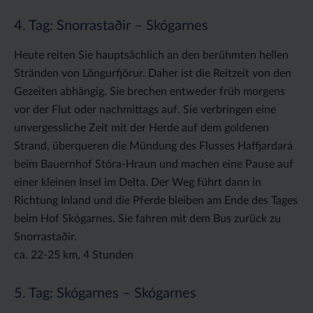
4. Tag: Snorrastaðir – Skógarnes
Heute reiten Sie hauptsächlich an den berühmten hellen
Stränden von Löngurfjörur. Daher ist die Reitzeit von den
Gezeiten abhängig. Sie brechen entweder früh morgens
vor der Flut oder nachmittags auf. Sie verbringen eine
unvergessliche Zeit mit der Herde auf dem goldenen
Strand, überqueren die Mündung des Flusses Haffjardará
beim Bauernhof Stóra-Hraun und machen eine Pause auf
einer kleinen Insel im Delta. Der Weg führt dann in
Richtung Inland und die Pferde bleiben am Ende des Tages
beim Hof Skógarnes. Sie fahren mit dem Bus zurück zu
Snorrastaðir.
ca. 22-25 km, 4 Stunden
5. Tag: Skógarnes – Skógarnes