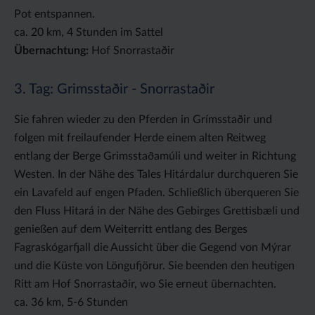
Pot entspannen.
ca. 20 km, 4 Stunden im Sattel
Übernachtung:
Hof Snorrastaðir
3. Tag: Grimsstaðir - Snorrastaðir
Sie fahren wieder zu den Pferden in Grímsstaðir und
folgen mit freilaufender Herde einem alten Reitweg
entlang der Berge Grimsstaðamúli und weiter in Richtung
Westen. In der Nähe des Tales Hitárdalur durchqueren Sie
ein Lavafeld auf engen Pfaden. Schließlich überqueren Sie
den Fluss Hitará in der Nähe des Gebirges Grettisbæli und
genießen auf dem Weiterritt entlang des Berges
Fagraskógarfjall die Aussicht über die Gegend von Mýrar
und die Küste von Löngufjörur. Sie beenden den heutigen
Ritt am Hof Snorrastaðir, wo Sie erneut übernachten.
ca. 36 km, 5-6 Stunden