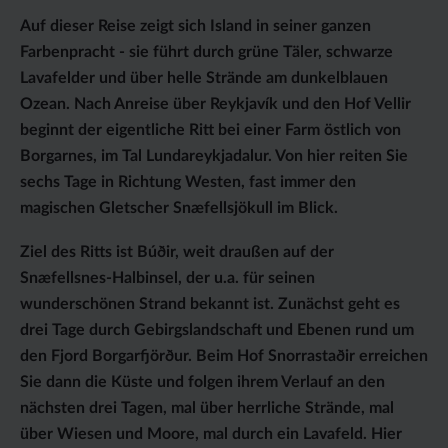
Auf dieser Reise zeigt sich Island in seiner ganzen
Farbenpracht - sie führt durch grüne Täler, schwarze
Lavafelder und über helle Strände am dunkelblauen
Ozean. Nach Anreise über Reykjavík und den Hof Vellir
beginnt der eigentliche Ritt bei einer Farm östlich von
Borgarnes, im Tal Lundareykjadalur. Von hier reiten Sie
sechs Tage in Richtung Westen, fast immer den
magischen Gletscher Snæfellsjökull im Blick.
Ziel des Ritts ist Búðir, weit draußen auf der
Snæfellsnes-Halbinsel, der u.a. für seinen
wunderschönen Strand bekannt ist. Zunächst geht es
drei Tage durch Gebirgslandschaft und Ebenen rund um
den Fjord Borgarfjörður. Beim Hof Snorrastaðir erreichen
Sie dann die Küste und folgen ihrem Verlauf an den
nächsten drei Tagen, mal über herrliche Strände, mal
über Wiesen und Moore, mal durch ein Lavafeld. Hier