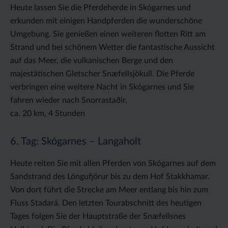
Heute lassen Sie die Pferdeherde in Skógarnes und
erkunden mit einigen Handpferden die wunderschöne
Umgebung. Sie genießen einen weiteren flotten Ritt am
Strand und bei schönem Wetter die fantastische Aussicht
auf das Meer, die vulkanischen Berge und den
majestätischen Gletscher Snæfellsjökull. Die Pferde
verbringen eine weitere Nacht in Skógarnes und Sie
fahren wieder nach Snorrastaðir.
ca. 20 km, 4 Stunden
6. Tag: Skógarnes – Langaholt
Heute reiten Sie mit allen Pferden von Skógarnes auf dem
Sandstrand des Löngufjörur bis zu dem Hof Stakkhamar.
Von dort führt die Strecke am Meer entlang bis hin zum
Fluss Stadará. Den letzten Tourabschnitt des heutigen
Tages folgen Sie der Hauptstraße der Snæfellsnes