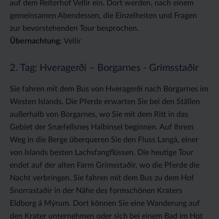
auf dem Reiterhof Vellir ein. Dort werden, nach einem
gemeinsamen Abendessen, die Einzelheiten und Fragen
zur bevorstehenden Tour besprochen.
Übernachtung:
Vellir
2. Tag: Hveragerði – Borgarnes - Grímsstaðir
Sie fahren mit dem Bus von Hveragerði nach Borgarnes im
Westen Islands. Die Pferde erwarten Sie bei den Ställen
außerhalb von Borgarnes, wo Sie mit dem Ritt in das
Gebiet der Snæfellsnes Halbinsel beginnen. Auf Ihrem
Weg in die Berge überqueren Sie den Fluss Langá, einer
von Islands besten Lachsfangflüssen. Die heutige Tour
endet auf der alten Farm Grímsstaðir, wo die Pferde die
Nacht verbringen. Sie fahren mit dem Bus zu dem Hof
Snorrastaðir in der Nähe des formschönen Kraters
Eldborg á Mýrum. Dort können Sie eine Wanderung auf
den Krater unternehmen oder sich bei einem Bad im Hot