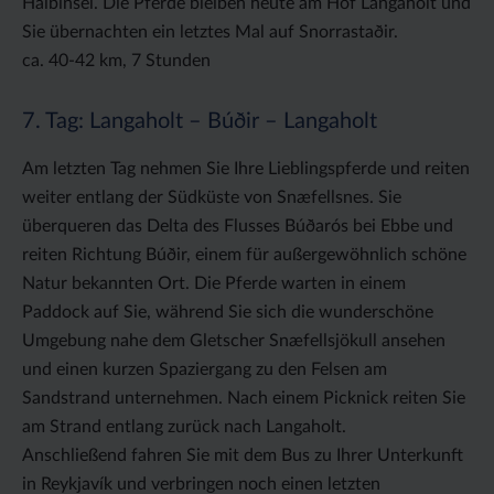
Halbinsel. Die Pferde bleiben heute am Hof Langaholt und
Sie übernachten ein letztes Mal auf Snorrastaðir.
ca. 40-42 km, 7 Stunden
7. Tag: Langaholt – Búðir – Langaholt
Am letzten Tag nehmen Sie Ihre Lieblingspferde und reiten
weiter entlang der Südküste von Snæfellsnes. Sie
überqueren das Delta des Flusses Búðarós bei Ebbe und
reiten Richtung Búðir, einem für außergewöhnlich schöne
Natur bekannten Ort. Die Pferde warten in einem
Paddock auf Sie, während Sie sich die wunderschöne
Umgebung nahe dem Gletscher Snæfellsjökull ansehen
und einen kurzen Spaziergang zu den Felsen am
Sandstrand unternehmen. Nach einem Picknick reiten Sie
am Strand entlang zurück nach Langaholt.
Anschließend fahren Sie mit dem Bus zu Ihrer Unterkunft
in Reykjavík und verbringen noch einen letzten