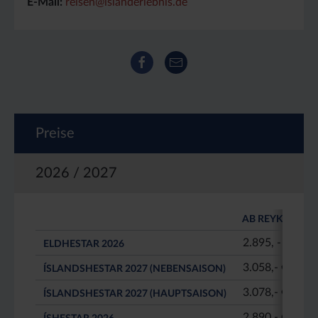
E-Mail:
reisen@islanderlebnis.de
Facebook
E-Mail
Preise
2026 / 2027
AB REYKJAVÍK
2.895, - €
ELDHESTAR 2026
3.058,- €
ÍSLANDSHESTAR 2027 (NEBENSAISON)
3.078,- €
ÍSLANDSHESTAR 2027 (HAUPTSAISON)
2.890,- €