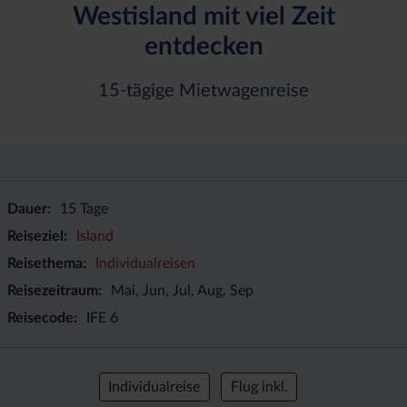
Westisland mit viel Zeit
entdecken
15-tägige Mietwagenreise
Dauer
15 Tage
Reiseziel
Island
Reisethema
Individualreisen
Reisezeitraum
Mai, Jun, Jul, Aug, Sep
Reisecode
IFE 6
Individualreise
Flug inkl.