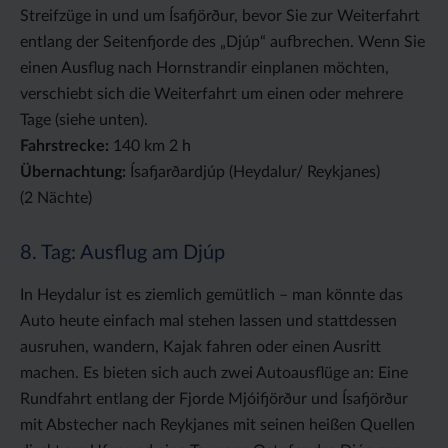
Streifzüge in und um Ísafjörður, bevor Sie zur Weiterfahrt
entlang der Seitenfjorde des „Djúp“ aufbrechen. Wenn Sie
einen Ausflug nach Hornstrandir einplanen möchten,
verschiebt sich die Weiterfahrt um einen oder mehrere
Tage (siehe unten).
Fahrstrecke:
140 km 2 h
Übernachtung:
Ísafjarðardjúp (Heydalur/ Reykjanes)
(2 Nächte)
8. Tag: Ausflug am Djúp
In Heydalur ist es ziemlich gemütlich – man könnte das
Auto heute einfach mal stehen lassen und stattdessen
ausruhen, wandern, Kajak fahren oder einen Ausritt
machen. Es bieten sich auch zwei Autoausflüge an: Eine
Rundfahrt entlang der Fjorde Mjóifjörður und Ísafjörður
mit Abstecher nach Reykjanes mit seinen heißen Quellen