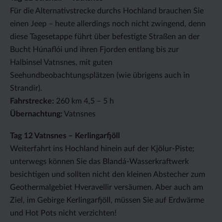
Für die Alternativstrecke durchs Hochland brauchen Sie
einen Jeep – heute allerdings noch nicht zwingend, denn
diese Tagesetappe führt über befestigte Straßen an der
Bucht Húnaflói und ihren Fjorden entlang bis zur
Halbinsel Vatnsnes, mit guten
Seehundbeobachtungsplätzen (wie übrigens auch in
Strandir).
Fahrstrecke:
260 km 4,5 – 5 h
Übernachtung:
Vatnsnes
Tag 12 Vatnsnes – Kerlingarfjöll
Weiterfahrt ins Hochland hinein auf der Kjölur-Piste;
unterwegs können Sie das Blandá-Wasserkraftwerk
besichtigen und sollten nicht den kleinen Abstecher zum
Geothermalgebiet Hveravellir versäumen. Aber auch am
Ziel, im Gebirge Kerlingarfjöll, müssen Sie auf Erdwärme
und Hot Pots nicht verzichten!