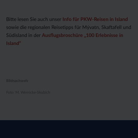
Bitte lesen Sie auch unser
Info für PKW-Reisen in Island
sowie die regionalen Reisetipps für Mývatn, Skaftafell und
Südisland in der
Ausflugsbroschüre „100 Erlebnisse in
Island“
Bildnachweis
Foto: M. Wernicke-Skubich