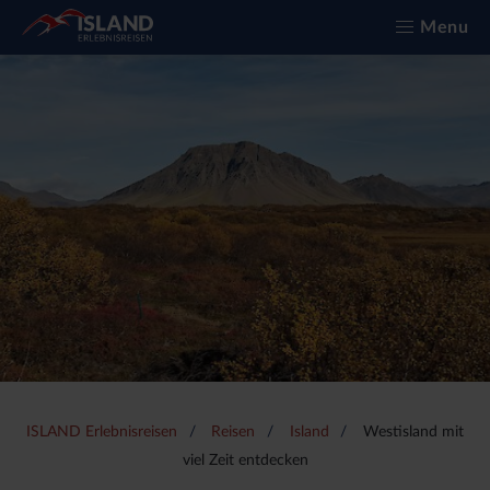
Menu
ISLAND Erlebnisreisen
Reisen
Island
Westisland mit
viel Zeit entdecken