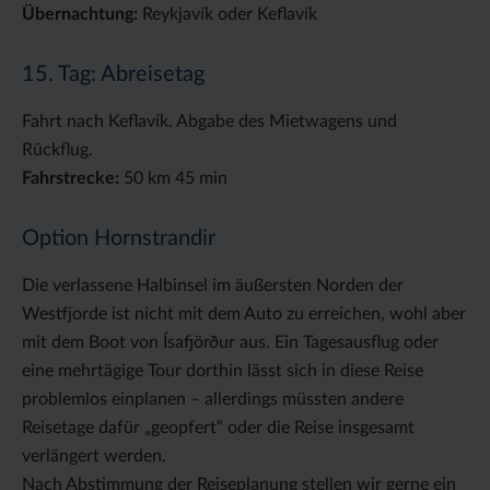
Übernachtung:
Reykjavík oder Keflavík
15. Tag: Abreisetag
Fahrt nach Keflavík. Abgabe des Mietwagens und
Rückflug.
Fahrstrecke:
50 km 45 min
Option Hornstrandir
Die verlassene Halbinsel im äußersten Norden der
Westfjorde ist nicht mit dem Auto zu erreichen, wohl aber
mit dem Boot von Ísafjörður aus. Ein Tagesausflug oder
eine mehrtägige Tour dorthin lässt sich in diese Reise
problemlos einplanen – allerdings müssten andere
Reisetage dafür „geopfert“ oder die Reise insgesamt
verlängert werden.
Nach Abstimmung der Reiseplanung stellen wir gerne ein