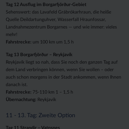
Tag 12 Ausflug im Borgarfjörður-Gebiet
Sehenswert: das Lavafeld Grábrókarhraun, die heiße
Quelle Deildartunguhver, Wasserfall Hraunfossar,
Landnahmezentrum Borgarnes — und wie immer: vieles
mehr!
Fahrstrecke:
um 100 km um 1,5 h
Tag 13 Borgarfjörður – Reykjavík
Reykjavík liegt so nah, dass Sie noch den ganzen Tag auf
dem Land verbringen können, wenn Sie wollen – oder
auch schon morgens in der Stadt ankommen, wenn Ihnen
danach ist.
Fahrstrecke:
75-110 km 1 – 1,5 h
Übernachtung:
Reykjavík
11 - 13. Tag: Zweite Option
Tag 11 Strandir – Vatnsnes