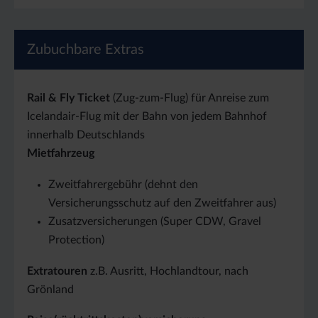
Zubuchbare Extras
Rail & Fly Ticket
(Zug-zum-Flug) für Anreise zum
Icelandair-Flug mit der Bahn von jedem Bahnhof
innerhalb Deutschlands
Mietfahrzeug
Zweitfahrergebühr (dehnt den
Versicherungsschutz auf den Zweitfahrer aus)
Zusatzversicherungen (Super CDW, Gravel
Protection)
Extratouren
z.B. Ausritt, Hochlandtour, nach
Grönland