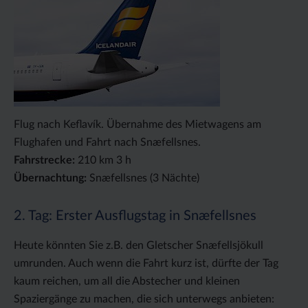
Flug nach Keflavík. Übernahme des Mietwagens am
Flughafen und Fahrt nach Snæfellsnes.
Fahrstrecke:
210 km 3 h
Übernachtung:
Snæfellsnes (3 Nächte)
2. Tag: Erster Ausflugstag in Snæfellsnes
Heute könnten Sie z.B. den Gletscher Snæfellsjökull
umrunden. Auch wenn die Fahrt kurz ist, dürfte der Tag
kaum reichen, um all die Abstecher und kleinen
Spaziergänge zu machen, die sich unterwegs anbieten: