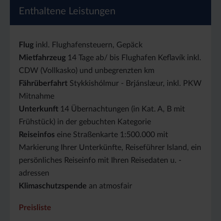
Enthaltene Leistungen
Flug
inkl. Flughafensteuern, Gepäck
Mietfahrzeug
14 Tage ab/ bis Flughafen Keflavík inkl.
CDW (Vollkasko) und unbegrenzten km
Fährüberfahrt
Stykkishólmur - Brjánslæur, inkl. PKW
Mitnahme
Unterkunft
14 Übernachtungen (in Kat. A, B mit
Frühstück) in der gebuchten Kategorie
Reiseinfos
eine Straßenkarte 1:500.000 mit
Markierung Ihrer Unterkünfte, Reiseführer Island, ein
persönliches Reiseinfo mit Ihren Reisedaten u. -
adressen
Klimaschutzspende
an atmosfair
Preisliste