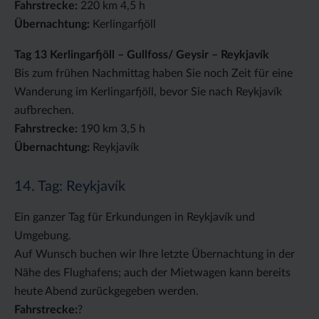
Fahrstrecke:
220 km 4,5 h
Übernachtung:
Kerlingarfjöll
Tag 13 Kerlingarfjöll – Gullfoss/ Geysir – Reykjavík
Bis zum frühen Nachmittag haben Sie noch Zeit für eine
Wanderung im Kerlingarfjöll, bevor Sie nach Reykjavík
aufbrechen.
Fahrstrecke:
190 km 3,5 h
Übernachtung:
Reykjavík
14. Tag: Reykjavík
Ein ganzer Tag für Erkundungen in Reykjavík und
Umgebung.
Auf Wunsch buchen wir Ihre letzte Übernachtung in der
Nähe des Flughafens; auch der Mietwagen kann bereits
heute Abend zurückgegeben werden.
Fahrstrecke:
?