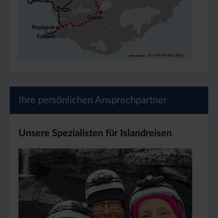
Ihre persönlichen Ansprechpartner
Unsere Spezialisten für Islandreisen