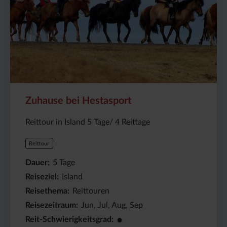
Zuhause bei Hestasport
Reittour in Island 5 Tage/ 4 Reittage
Reittour
Dauer
5
Tage
Reiseziel
Island
Reisethema
Reittouren
Reisezeitraum
Jun, Jul, Aug, Sep
●
Reit-Schwierigkeitsgrad