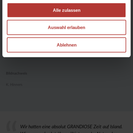
●
Reit-Schwierigkeitsgrad
Alle zulassen
Details
Auswahl erlauben
Ablehnen
Bildnachweis
K. Hinners
Wir hatten eine absolut GRANDIOSE Zeit auf Island.