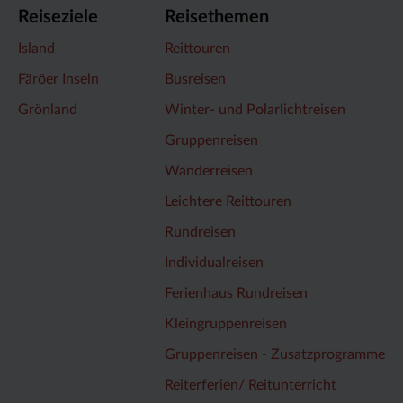
Reiseziele
Reisethemen
Island
Reittouren
Färöer Inseln
Busreisen
Grönland
Winter- und Polarlichtreisen
Gruppenreisen
Wanderreisen
Leichtere Reittouren
Rundreisen
Individualreisen
Ferienhaus Rundreisen
Kleingruppenreisen
Gruppenreisen - Zusatzprogramme
Reiterferien/ Reitunterricht