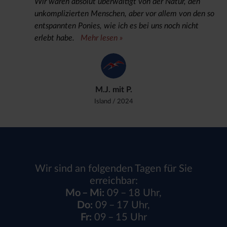
Wir waren absolut überwältigt von der Natur, den
unkomplizierten Menschen, aber vor allem von den so
entspannten Ponies, wie ich es bei uns noch nicht
erlebt habe.
Mehr lesen »
M.J. mit P.
Island
/ 2024
Wir sind an folgenden Tagen für Sie
erreichbar:
Mo – Mi:
09 – 18 Uhr,
Do:
09 – 17 Uhr,
Fr:
09 – 15 Uhr