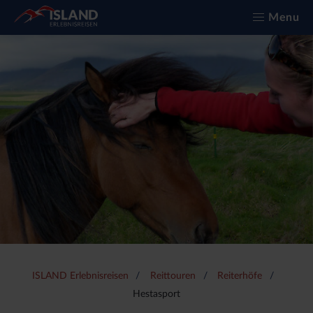
Menu
ISLAND Erlebnisreisen
Reittouren
Reiterhöfe
Hestasport