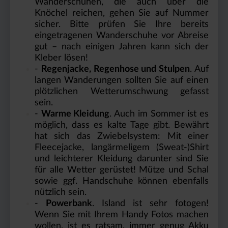
Wanderschuhen, die auch über die
Knöchel reichen, gehen Sie auf Nummer
sicher. Bitte prüfen Sie Ihre bereits
eingetragenen Wanderschuhe vor Abreise
gut – nach einigen Jahren kann sich der
Kleber lösen!
-
Regenjacke, Regenhose und Stulpen
. Auf
langen Wanderungen sollten Sie auf einen
plötzlichen Wetterumschwung gefasst
sein.
-
Warme Kleidung
. Auch im Sommer ist es
möglich, dass es kalte Tage gibt. Bewährt
hat sich das Zwiebelsystem: Mit einer
Fleecejacke, langärmeligem (Sweat-)Shirt
und leichterer Kleidung darunter sind Sie
für alle Wetter gerüstet! Mütze und Schal
sowie ggf. Handschuhe können ebenfalls
nützlich sein.
-
Powerbank
. Island ist sehr fotogen!
Wenn Sie mit Ihrem Handy Fotos machen
wollen, ist es ratsam, immer genug Akku