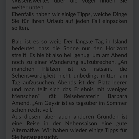
Wissenswertes über die Vögel finden Sie
weiter unten.
Ebenfalls haben wir einige Tipps, welche Dinge
Sie für Ihren Urlaub auf jeden Fall einpacken
sollten.
Bald ist es so weit: Der längste Tag in Island
bedeutet, dass die Sonne nur den Horizont
streift. Es bleibt also hell genug, um am Abend
noch zu einer Wanderung aufzubrechen. „An
manchen Plätzen ist es ratsam, die
Sehenswürdigkeit nicht unbedingt mitten am
Tag aufzusuchen. Abends ist der Platz leerer
und man teilt sich das Erlebnis mit weniger
Menschen“, rät Reiseberaterin Barbara
Amend. „Am Geysir ist es tagsüber im Sommer
schon recht voll.“
Aus diesen, aber auch anderen Gründen ist
eine Reise in der Nebensaison eine gute
Alternative. Wir haben wieder einige Tipps für
Sie herausgesucht.