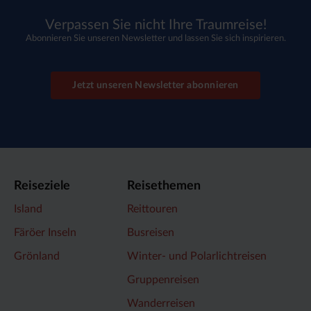
Verpassen Sie nicht Ihre Traumreise!
Abonnieren Sie unseren Newsletter und lassen Sie sich inspirieren.
Jetzt unseren Newsletter abonnieren
Reiseziele
Reisethemen
Island
Reittouren
Färöer Inseln
Busreisen
Grönland
Winter- und Polarlichtreisen
Gruppenreisen
Wanderreisen